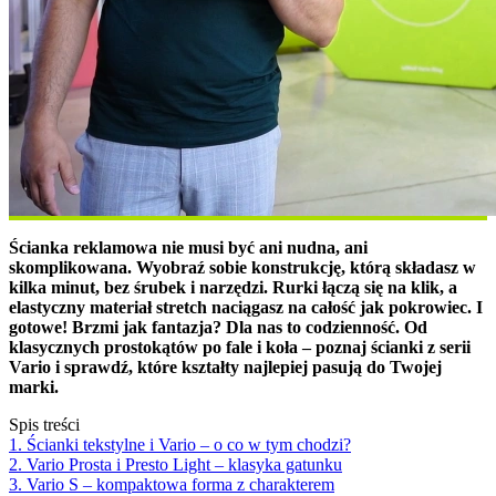
Ścianka reklamowa nie musi być ani nudna, ani
skomplikowana. Wyobraź sobie konstrukcję, którą składasz w
kilka minut, bez śrubek i narzędzi. Rurki łączą się na klik, a
elastyczny materiał stretch naciągasz na całość jak pokrowiec. I
gotowe! Brzmi jak fantazja? Dla nas to codzienność. Od
klasycznych prostokątów po fale i koła – poznaj ścianki z serii
Vario i sprawdź, które kształty najlepiej pasują do Twojej
marki.
Spis treści
1. Ścianki tekstylne i Vario – o co w tym chodzi?
2. Vario Prosta i Presto Light – klasyka gatunku
3. Vario S – kompaktowa forma z charakterem