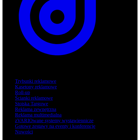
Produkty
Trybunki reklamowe
Kasetony reklamowe
Roll-up
Ścianki reklamowe
Stoiska Targowe
Reklama zewnętrzna
Reklama multimedialna
zVARIOwane systemy wystawiennicze
Gotowe zestawy na eventy i konferencje
Nowości