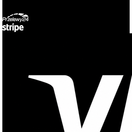
© Adsystem 2026. Wszelkie prawa zastrzeżone.