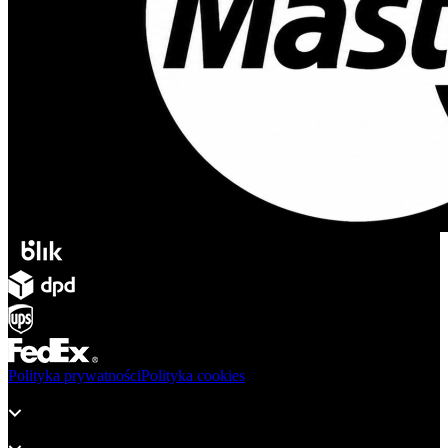
Polityka prywatności
Polityka cookies
Produkty
Wsparcie