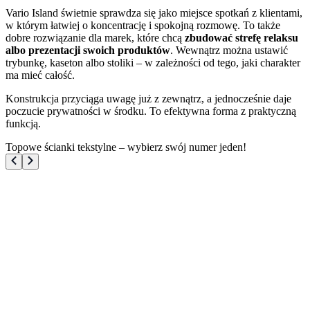
Vario Island świetnie sprawdza się jako miejsce spotkań z klientami,
w którym łatwiej o koncentrację i spokojną rozmowę. To także
dobre rozwiązanie dla marek, które chcą
zbudować strefę relaksu
albo prezentacji swoich produktów
. Wewnątrz można ustawić
trybunkę, kaseton albo stoliki – w zależności od tego, jaki charakter
ma mieć całość.
Konstrukcja przyciąga uwagę już z zewnątrz, a jednocześnie daje
poczucie prywatności w środku. To efektywna forma z praktyczną
funkcją.
Topowe ścianki tekstylne – wybierz swój numer jeden!