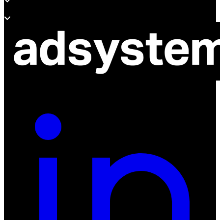
O adsystem