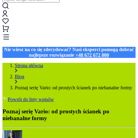
Nie wiesz na co się zdecydować? Nasi eksperci pomogą dobrać
najlepsze rozwiązanie
+48 672 672 000
Strona główna
Blog
Poznaj serię Vario: od prostych ścianek po niebanalne formy
Powrót do listy wpisów
Poznaj serię Vario: od prostych ścianek po
niebanalne formy