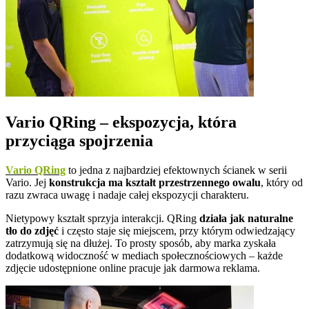
Vario QRing – ekspozycja, która
przyciąga spojrzenia
Vario QRing
to jedna z najbardziej efektownych ścianek w serii
Vario. Jej
konstrukcja ma kształt przestrzennego owalu
, który od
razu zwraca uwagę i nadaje całej ekspozycji charakteru.
Nietypowy kształt sprzyja interakcji. QRing
działa jak naturalne
tło do zdjęć
i często staje się miejscem, przy którym odwiedzający
zatrzymują się na dłużej. To prosty sposób, aby marka zyskała
dodatkową widoczność w mediach społecznościowych – każde
zdjęcie udostępnione online pracuje jak darmowa reklama.