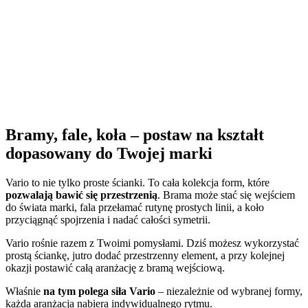
Bramy, fale, koła – postaw na kształt
dopasowany do Twojej marki
Vario to nie tylko proste ścianki. To cała kolekcja form, które
pozwalają bawić się przestrzenią
. Brama może stać się wejściem
do świata marki, fala przełamać rutynę prostych linii, a koło
przyciągnąć spojrzenia i nadać całości symetrii.
Vario rośnie razem z Twoimi pomysłami. Dziś możesz wykorzystać
prostą ściankę, jutro dodać przestrzenny element, a przy kolejnej
okazji postawić całą aranżację z bramą wejściową.
Właśnie
na tym polega siła Vario
– niezależnie od wybranej formy,
każda aranżacja nabiera indywidualnego rytmu.