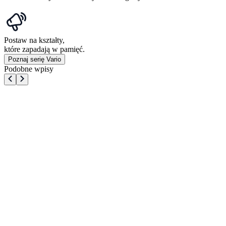
Postaw na kształty,
które zapadają w pamięć.
Poznaj serię Vario
Podobne wpisy