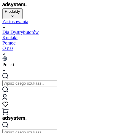
Produkty
Zastosowania
Dla Dystrybutorów
Kontakt
Pomoc
O nas
Polski