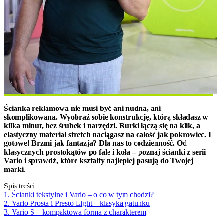
Ścianka reklamowa nie musi być ani nudna, ani
skomplikowana. Wyobraź sobie konstrukcję, którą składasz w
kilka minut, bez śrubek i narzędzi. Rurki łączą się na klik, a
elastyczny materiał stretch naciągasz na całość jak pokrowiec. I
gotowe! Brzmi jak fantazja? Dla nas to codzienność. Od
klasycznych prostokątów po fale i koła – poznaj ścianki z serii
Vario i sprawdź, które kształty najlepiej pasują do Twojej
marki.
Spis treści
1. Ścianki tekstylne i Vario – o co w tym chodzi?
2. Vario Prosta i Presto Light – klasyka gatunku
3. Vario S – kompaktowa forma z charakterem