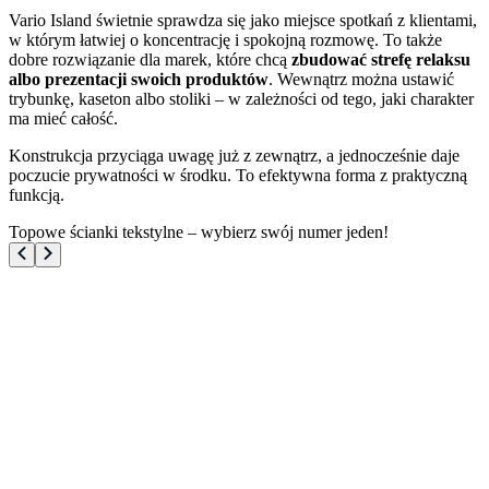
Vario Island świetnie sprawdza się jako miejsce spotkań z klientami,
w którym łatwiej o koncentrację i spokojną rozmowę. To także
dobre rozwiązanie dla marek, które chcą
zbudować strefę relaksu
albo prezentacji swoich produktów
. Wewnątrz można ustawić
trybunkę, kaseton albo stoliki – w zależności od tego, jaki charakter
ma mieć całość.
Konstrukcja przyciąga uwagę już z zewnątrz, a jednocześnie daje
poczucie prywatności w środku. To efektywna forma z praktyczną
funkcją.
Topowe ścianki tekstylne – wybierz swój numer jeden!