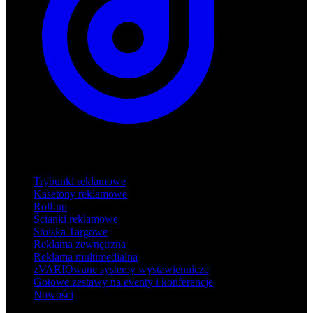
Produkty
Trybunki reklamowe
Kasetony reklamowe
Roll-up
Ścianki reklamowe
Stoiska Targowe
Reklama zewnętrzna
Reklama multimedialna
zVARIOwane systemy wystawiennicze
Gotowe zestawy na eventy i konferencje
Nowości