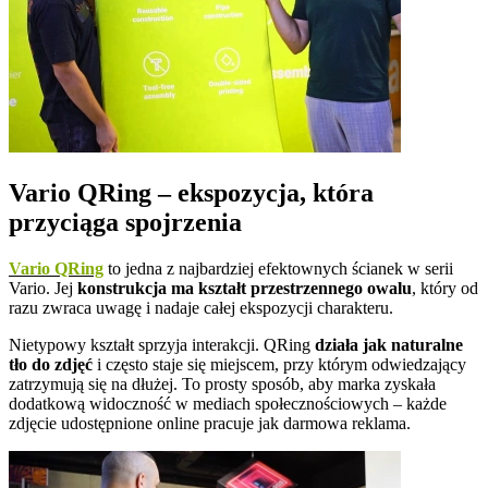
Vario QRing – ekspozycja, która
przyciąga spojrzenia
Vario QRing
to jedna z najbardziej efektownych ścianek w serii
Vario. Jej
konstrukcja ma kształt przestrzennego owalu
, który od
razu zwraca uwagę i nadaje całej ekspozycji charakteru.
Nietypowy kształt sprzyja interakcji. QRing
działa jak naturalne
tło do zdjęć
i często staje się miejscem, przy którym odwiedzający
zatrzymują się na dłużej. To prosty sposób, aby marka zyskała
dodatkową widoczność w mediach społecznościowych – każde
zdjęcie udostępnione online pracuje jak darmowa reklama.