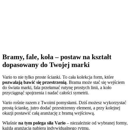
Bramy, fale, koła – postaw na kształt
dopasowany do Twojej marki
Vario to nie tylko proste ścianki. To cała kolekcja form, które
pozwalają bawić się przestrzenią
. Brama może stać się wejściem
do świata marki, fala przełamać rutynę prostych linii, a koło
przyciągnąć spojrzenia i nadać całości symetrii.
Vario rośnie razem z Twoimi pomysłami. Dziś możesz wykorzystać
prostą ściankę, jutro dodać przestrzenny element, a przy kolejnej
okazji postawić całą aranżację z bramą wejściową.
Właśnie
na tym polega siła Vario
– niezależnie od wybranej formy,
każda aranżacja nabiera indywidualnego rytmu.