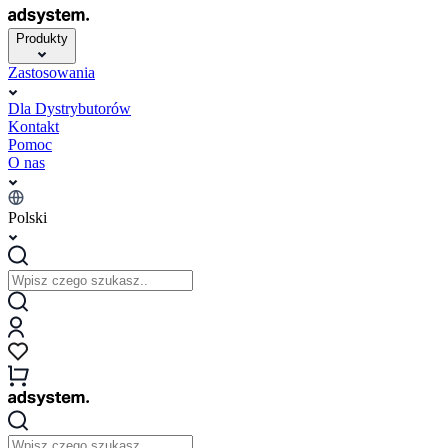
Produkty
Zastosowania
Dla Dystrybutorów
Kontakt
Pomoc
O nas
Polski