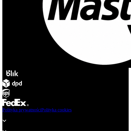
Polityka prywatności
Polityka cookies
Produkty
Wsparcie