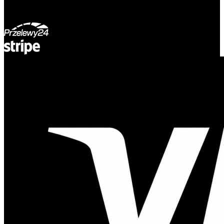
© Adsystem 2026. Wszelkie prawa zastrzeżone.