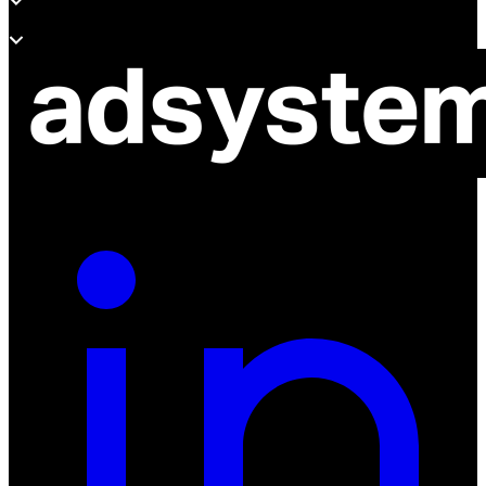
O adsystem