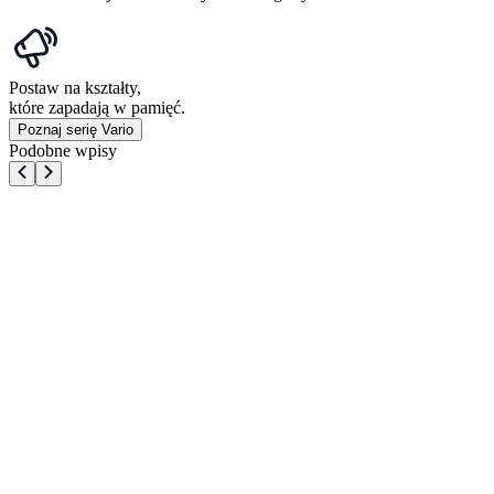
Postaw na kształty,
które zapadają w pamięć.
Poznaj serię Vario
Podobne wpisy