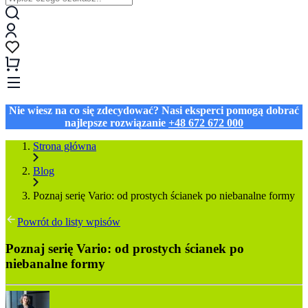
Nie wiesz na co się zdecydować? Nasi eksperci pomogą dobrać
najlepsze rozwiązanie
+48 672 672 000
Strona główna
Blog
Poznaj serię Vario: od prostych ścianek po niebanalne formy
Powrót do listy wpisów
Poznaj serię Vario: od prostych ścianek po
niebanalne formy