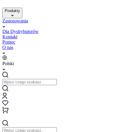
Produkty
Zastosowania
Dla Dystrybutorów
Kontakt
Pomoc
O nas
Polski