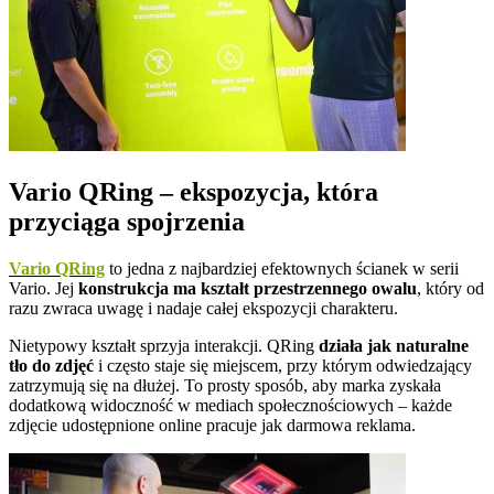
Vario QRing – ekspozycja, która
przyciąga spojrzenia
Vario QRing
to jedna z najbardziej efektownych ścianek w serii
Vario. Jej
konstrukcja ma kształt przestrzennego owalu
, który od
razu zwraca uwagę i nadaje całej ekspozycji charakteru.
Nietypowy kształt sprzyja interakcji. QRing
działa jak naturalne
tło do zdjęć
i często staje się miejscem, przy którym odwiedzający
zatrzymują się na dłużej. To prosty sposób, aby marka zyskała
dodatkową widoczność w mediach społecznościowych – każde
zdjęcie udostępnione online pracuje jak darmowa reklama.