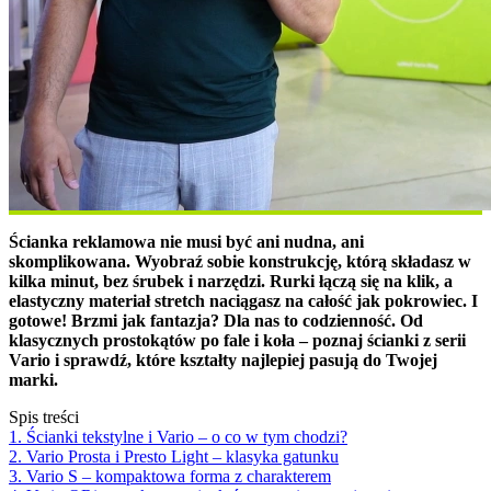
Ścianka reklamowa nie musi być ani nudna, ani
skomplikowana. Wyobraź sobie konstrukcję, którą składasz w
kilka minut, bez śrubek i narzędzi. Rurki łączą się na klik, a
elastyczny materiał stretch naciągasz na całość jak pokrowiec. I
gotowe! Brzmi jak fantazja? Dla nas to codzienność. Od
klasycznych prostokątów po fale i koła – poznaj ścianki z serii
Vario i sprawdź, które kształty najlepiej pasują do Twojej
marki.
Spis treści
1. Ścianki tekstylne i Vario – o co w tym chodzi?
2. Vario Prosta i Presto Light – klasyka gatunku
3. Vario S – kompaktowa forma z charakterem