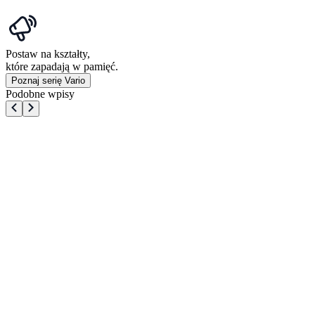
Postaw na kształty,
które zapadają w pamięć.
Poznaj serię Vario
Podobne wpisy