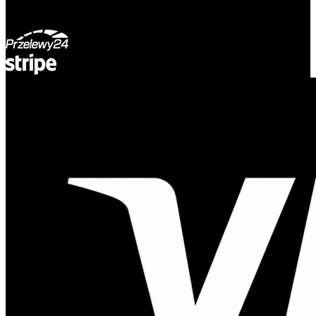
© Adsystem 2026. Wszelkie prawa zastrzeżone.