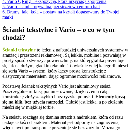
4. Vario QRing – ekspozycja, która przyciąga spojrzenia
5. Vario Island – prywatna przestrzeń w centrum hali
6. Bramy, fale, koła – postaw na kształt dopasowany do Twojej
marki
Ścianki tekstylne i Vario – o co w tym
chodzi?
Ścianki tekstylne
to jeden z najbardziej uniwersalnych systemów w
aranżacji przestrzeni reklamowej. Są lekkie, mobilne i pozwalają w
prosty sposób stworzyć powierzchnię, na której grafika prezentuje
się jak na dużym, gładkim ekranie. To właśnie w tej kategorii mieści
się seria Vario – system, który łączy prostą konstrukcję z
elastycznym materiałem, dając ogromne możliwości reklamowe.
Podstawą ścianek tekstylnych Vario jest aluminiowy stelaż.
Poszczególne rurki są ponumerowane, dzięki czemu całą
konstrukcję złożysz szybko i bez ryzyka pomyłki.
Elementy łączą
się na klik, bez użycia narzędzi
. Całość jest lekka, a po złożeniu
mieści się w miękkiej torbie.
Na stelażu rozciąga się tkanina stretch z nadrukiem, która od razu
nadaje całości charakteru. Materiał jest odporny na zagniecenia,
więc nawet po transporcie prezentuje się bez zarzutu. Można go