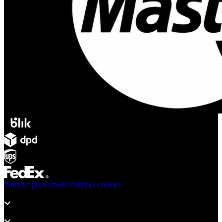
Polityka prywatności
Polityka cookies
Produkty
Wsparcie