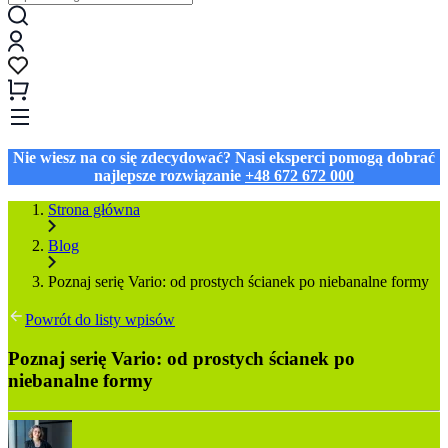
Nie wiesz na co się zdecydować? Nasi eksperci pomogą dobrać
najlepsze rozwiązanie
+48 672 672 000
Strona główna
Blog
Poznaj serię Vario: od prostych ścianek po niebanalne formy
Powrót do listy wpisów
Poznaj serię Vario: od prostych ścianek po
niebanalne formy