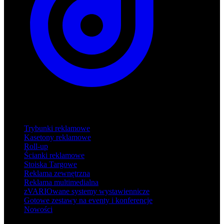
Produkty
Trybunki reklamowe
Kasetony reklamowe
Roll-up
Ścianki reklamowe
Stoiska Targowe
Reklama zewnętrzna
Reklama multimedialna
zVARIOwane systemy wystawiennicze
Gotowe zestawy na eventy i konferencje
Nowości