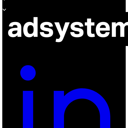
O adsystem