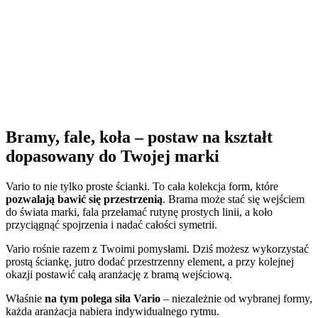
Bramy, fale, koła – postaw na kształt
dopasowany do Twojej marki
Vario to nie tylko proste ścianki. To cała kolekcja form, które
pozwalają bawić się przestrzenią
. Brama może stać się wejściem
do świata marki, fala przełamać rutynę prostych linii, a koło
przyciągnąć spojrzenia i nadać całości symetrii.
Vario rośnie razem z Twoimi pomysłami. Dziś możesz wykorzystać
prostą ściankę, jutro dodać przestrzenny element, a przy kolejnej
okazji postawić całą aranżację z bramą wejściową.
Właśnie
na tym polega siła Vario
– niezależnie od wybranej formy,
każda aranżacja nabiera indywidualnego rytmu.