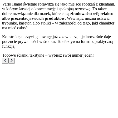
Vario Island świetnie sprawdza się jako miejsce spotkań z klientami,
w którym łatwiej o koncentrację i spokojną rozmowę. To także
dobre rozwiązanie dla marek, które chcą
zbudować strefę relaksu
albo prezentacji swoich produktów
. Wewnątrz można ustawić
trybunkę, kaseton albo stoliki – w zależności od tego, jaki charakter
ma mieć całość.
Konstrukcja przyciąga uwagę już z zewnątrz, a jednocześnie daje
poczucie prywatności w środku. To efektywna forma z praktyczną
funkcją.
Topowe ścianki tekstylne – wybierz swój numer jeden!