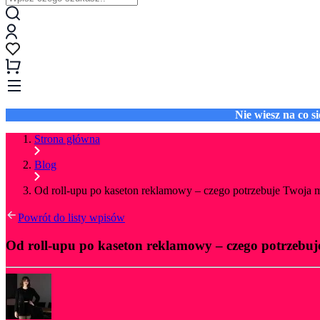
Nie wiesz na co 
Strona główna
Blog
Od roll-upu po kaseton reklamowy – czego potrzebuje Twoja 
Powrót do listy wpisów
Od roll-upu po kaseton reklamowy – czego potrzebu