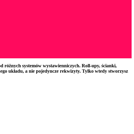
ród różnych systemów wystawienniczych. Roll-upy, ścianki,
dnego układu, a nie pojedyncze rekwizyty. Tylko wtedy stworzysz