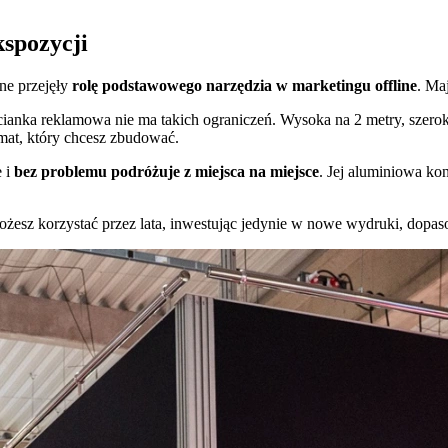
kspozycji
one przejęły
rolę podstawowego narzędzia w marketingu offline
. Ma
 Ścianka reklamowa nie ma takich ograniczeń. Wysoka na 2 metry, sze
limat, który chcesz zbudować.
e i
bez problemu podróżuje z miejsca na miejsce
. Jej aluminiowa ko
 możesz korzystać przez lata, inwestując jedynie w nowe wydruki, dop