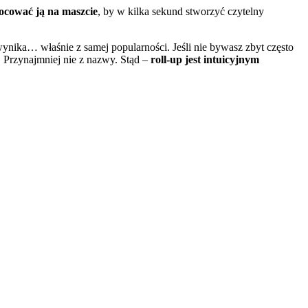
ocować ją na maszcie
, by w kilka sekund stworzyć czytelny
wynika… właśnie z samej popularności. Jeśli nie bywasz zbyt często
. Przynajmniej nie z nazwy. Stąd –
roll-up jest intuicyjnym