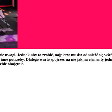
bie uwagi. Jednak aby to zrobić, najpierw musisz odnaleźć się wś
a inne potrzeby. Dlatego warto spojrzeć na nie jak na elementy je
ebie obojętnie.