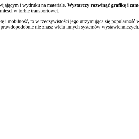
wijającym i wydruku na materiale.
Wystarczy rozwinąć grafikę i zam
ieści w torbie transportowej.
tę i mobilność, to w rzeczywistości jego utrzymująca się popularność 
ne, prawdopodobnie nie znasz wielu innych systemów wystawienniczych