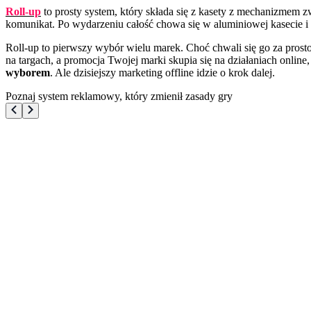
Roll-up
to prosty system, który składa się z kasety z mechanizmem z
komunikat. Po wydarzeniu całość chowa się w aluminiowej kasecie i m
Roll-up to pierwszy wybór wielu marek. Choć chwali się go za prosto
na targach, a promocja Twojej marki skupia się na działaniach onli
wyborem
. Ale dzisiejszy marketing offline idzie o krok dalej.
Poznaj system reklamowy, który zmienił zasady gry