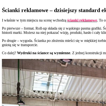
Ścianki reklamowe – dzisiejszy standard e
I właśnie w tym miejscu na scenę wchodzą
ścianki reklamowe
. To 
Po pierwsze – format. Roll-up składa się z wąskiego pasma grafiki.
historii marki. Możesz na niej pokazać wizję, produkt, hasło i cały k
Po drugie – wygoda. Ścianka po złożeniu mieści się w miękkiej torbi
gniotą się w transporcie.
Co dalej?
Wydruki na ściance są wymienne
. Z jednej konstrukcji