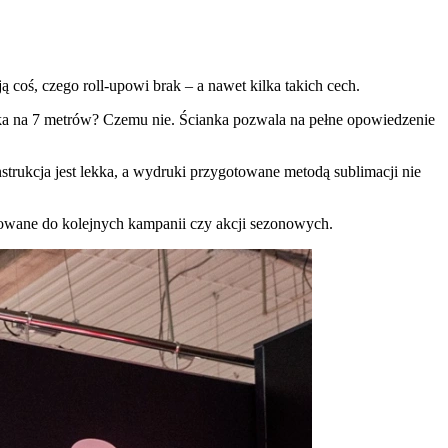
ją coś, czego roll-upowi brak – a nawet kilka takich cech.
roka na 7 metrów? Czemu nie. Ścianka pozwala na pełne opowiedzenie
nstrukcja jest lekka, a wydruki przygotowane metodą sublimacji nie
asowane do kolejnych kampanii czy akcji sezonowych.