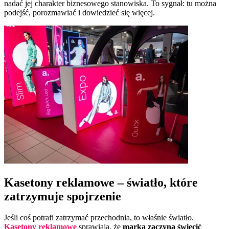
nadać jej charakter biznesowego stanowiska. To sygnał: tu można
podejść, porozmawiać i dowiedzieć się więcej.
Kasetony reklamowe – światło, które
zatrzymuje spojrzenie
Jeśli coś potrafi zatrzymać przechodnia, to właśnie światło.
Kasetony reklamowe
sprawiają, że
marka zaczyna świecić