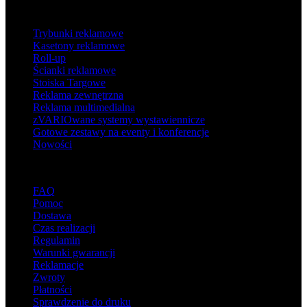
Produkty
Trybunki reklamowe
Kasetony reklamowe
Roll-up
Ścianki reklamowe
Stoiska Targowe
Reklama zewnętrzna
Reklama multimedialna
zVARIOwane systemy wystawiennicze
Gotowe zestawy na eventy i konferencje
Nowości
Wsparcie
FAQ
Pomoc
Dostawa
Czas realizacji
Regulamin
Warunki gwarancji
Reklamacje
Zwroty
Płatności
Sprawdzenie do druku