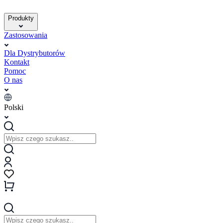
Produkty
Zastosowania
Dla Dystrybutorów
Kontakt
Pomoc
O nas
Polski