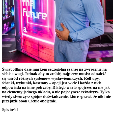
Świat offline daje markom szczególną szansę na zwrócenie na
siebie uwagi. Jednak aby to zrobić, najpierw musisz odnaleźć
się wśród różnych systemów wystawienniczych. Roll-upy,
ścianki, trybunki, kasetony – opcji jest wiele i każda z nich
odpowiada na inne potrzeby. Dlatego warto spojrzeć na nie jak
na elementy jednego układu, a nie pojedyncze rekwizyty. Tylko
wtedy stworzysz spójne doświadczenie, które sprawi, że nikt nie
przejdzie obok Ciebie obojętnie.
Spis treści