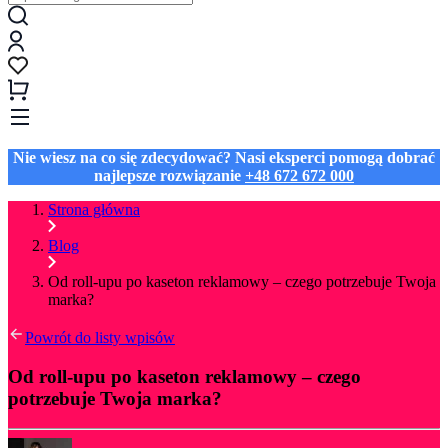
Nie wiesz na co się zdecydować? Nasi eksperci pomogą dobrać
najlepsze rozwiązanie
+48 672 672 000
Strona główna
Blog
Od roll-upu po kaseton reklamowy – czego potrzebuje Twoja
marka?
Powrót do listy wpisów
Od roll-upu po kaseton reklamowy – czego
potrzebuje Twoja marka?