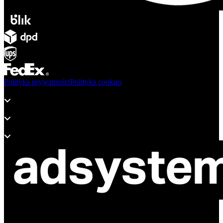
Polityka prywatności
Polityka cookies
Produkty
Wsparcie
O adsystem