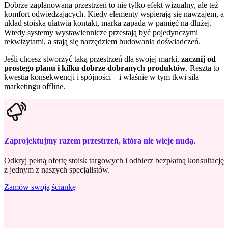
Dobrze zaplanowana przestrzeń to nie tylko efekt wizualny, ale też
komfort odwiedzających. Kiedy elementy wspierają się nawzajem, a
układ stoiska ułatwia kontakt, marka zapada w pamięć na dłużej.
Wtedy systemy wystawiennicze przestają być pojedynczymi
rekwizytami, a stają się narzędziem budowania doświadczeń.
Jeśli chcesz stworzyć taką przestrzeń dla swojej marki,
zacznij od
prostego planu i kilku dobrze dobranych produktów
. Reszta to
kwestia konsekwencji i spójności – i właśnie w tym tkwi siła
marketingu offline.
Zaprojektujmy razem przestrzeń, która nie wieje nudą.
Odkryj pełną ofertę stoisk targowych i odbierz bezpłatną konsultację
z jednym z naszych specjalistów.
Zamów swoją ściankę