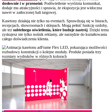
dosłownie i w przenośni
. Podświetlenie wyróżnia komunikat,
dodaje mu atrakcyjności i sprawia, że ekspozycja jest widoczna
nawet w zatłoczonej hali targowej.
Kasetony działają nie tylko na eventach. Sprawdzają się w biurach,
recepcjach, showroomach i sklepach. Mogą pełnić funkcję ozdoby,
ale też
subtelnego oświetlenia, które buduje nastrój
. Dzięki temu
zyskujesz nie tylko nośnik reklamy, ale narzędzie do kształtowania
całego doświadczenia klienta.