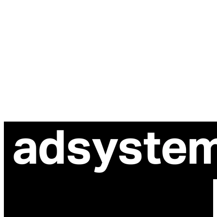
ul. Atramentowa 11
55-040 Bielany Wrocławskie