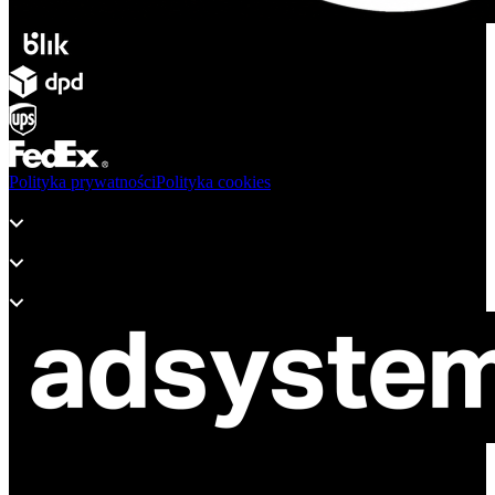
Polityka prywatności
Polityka cookies
Produkty
Wsparcie
O adsystem