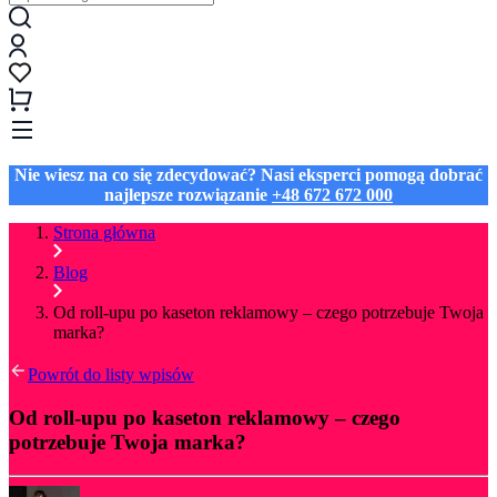
Nie wiesz na co się zdecydować? Nasi eksperci pomogą dobrać
najlepsze rozwiązanie
+48 672 672 000
Strona główna
Blog
Od roll-upu po kaseton reklamowy – czego potrzebuje Twoja
marka?
Powrót do listy wpisów
Od roll-upu po kaseton reklamowy – czego
potrzebuje Twoja marka?