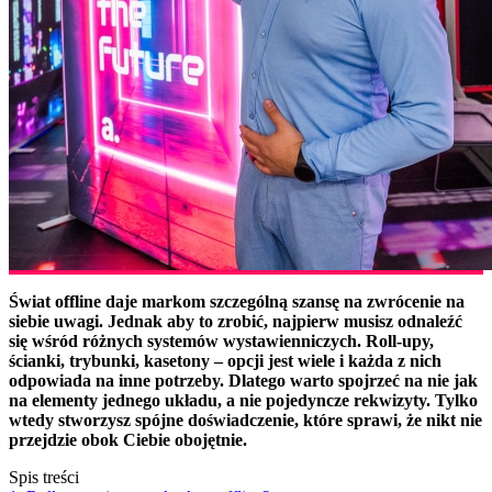
Świat offline daje markom szczególną szansę na zwrócenie na
siebie uwagi. Jednak aby to zrobić, najpierw musisz odnaleźć
się wśród różnych systemów wystawienniczych. Roll-upy,
ścianki, trybunki, kasetony – opcji jest wiele i każda z nich
odpowiada na inne potrzeby. Dlatego warto spojrzeć na nie jak
na elementy jednego układu, a nie pojedyncze rekwizyty. Tylko
wtedy stworzysz spójne doświadczenie, które sprawi, że nikt nie
przejdzie obok Ciebie obojętnie.
Spis treści