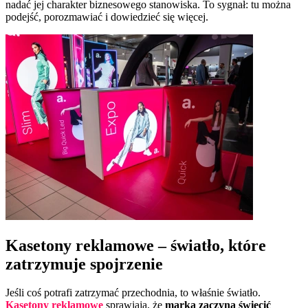
nadać jej charakter biznesowego stanowiska. To sygnał: tu można
podejść, porozmawiać i dowiedzieć się więcej.
Kasetony reklamowe – światło, które
zatrzymuje spojrzenie
Jeśli coś potrafi zatrzymać przechodnia, to właśnie światło.
Kasetony reklamowe
sprawiają, że
marka zaczyna świecić