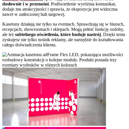
dosłownie i w przenośni
. Podświetlenie wyróżnia komunikat,
dodaje mu atrakcyjności i sprawia, że ekspozycja jest widoczna
nawet w zatłoczonej hali targowej.
Kasetony działają nie tylko na eventach. Sprawdzają się w biurach,
recepcjach, showroomach i sklepach. Mogą pełnić funkcję ozdoby,
ale też
subtelnego oświetlenia, które buduje nastrój
. Dzięki temu
zyskujesz nie tylko nośnik reklamy, ale narzędzie do kształtowania
całego doświadczenia klienta.