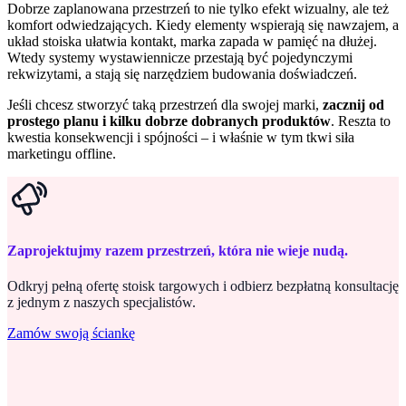
Dobrze zaplanowana przestrzeń to nie tylko efekt wizualny, ale też
komfort odwiedzających. Kiedy elementy wspierają się nawzajem, a
układ stoiska ułatwia kontakt, marka zapada w pamięć na dłużej.
Wtedy systemy wystawiennicze przestają być pojedynczymi
rekwizytami, a stają się narzędziem budowania doświadczeń.
Jeśli chcesz stworzyć taką przestrzeń dla swojej marki,
zacznij od
prostego planu i kilku dobrze dobranych produktów
. Reszta to
kwestia konsekwencji i spójności – i właśnie w tym tkwi siła
marketingu offline.
Zaprojektujmy razem przestrzeń, która nie wieje nudą.
Odkryj pełną ofertę stoisk targowych i odbierz bezpłatną konsultację
z jednym z naszych specjalistów.
Zamów swoją ściankę