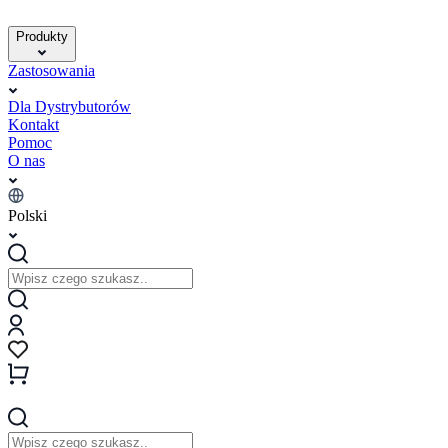
Produkty
Zastosowania
Dla Dystrybutorów
Kontakt
Pomoc
O nas
Polski