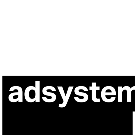
ul. Atramentowa 11
55-040 Bielany Wrocławskie