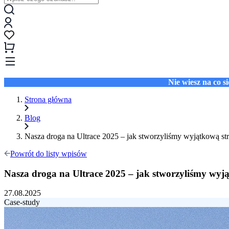
Nie wiesz na co 
Strona główna
Blog
Nasza droga na Ultrace 2025 – jak stworzyliśmy wyjątkową st
Powrót do listy wpisów
Nasza droga na Ultrace 2025 – jak stworzyliśmy wyją
27.08.2025
Case-study