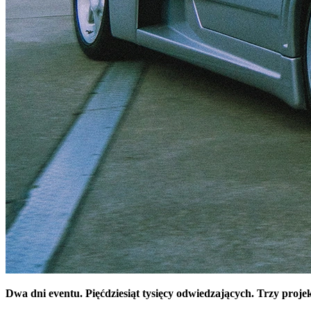
Dwa dni eventu. Pięćdziesiąt tysięcy odwiedzających. Trzy pro