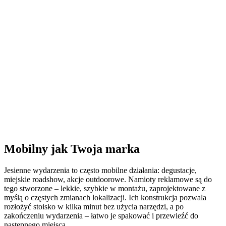
Mobilny jak Twoja marka
Jesienne wydarzenia to często mobilne działania: degustacje,
miejskie roadshow, akcje outdoorowe. Namioty reklamowe są do
tego stworzone – lekkie, szybkie w montażu, zaprojektowane z
myślą o częstych zmianach lokalizacji. Ich konstrukcja pozwala
rozłożyć stoisko w kilka minut bez użycia narzędzi, a po
zakończeniu wydarzenia – łatwo je spakować i przewieźć do
następnego miejsca.