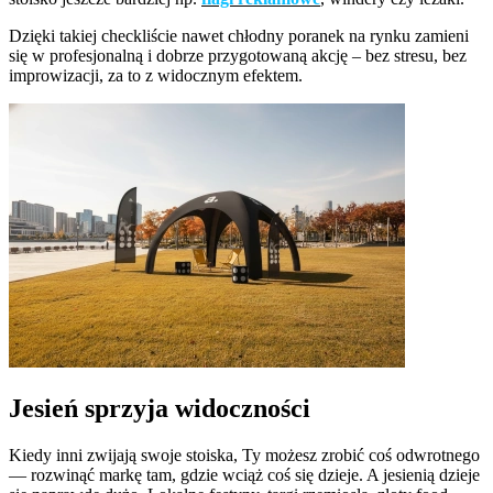
Dzięki takiej checkliście nawet chłodny poranek na rynku zamieni
się w profesjonalną i dobrze przygotowaną akcję – bez stresu, bez
improwizacji, za to z widocznym efektem.
Jesień sprzyja widoczności
Kiedy inni zwijają swoje stoiska, Ty możesz zrobić coś odwrotnego
— rozwinąć markę tam, gdzie wciąż coś się dzieje. A jesienią dzieje