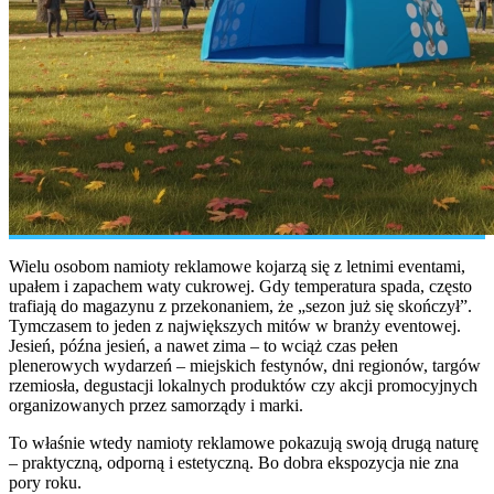
Wielu osobom namioty reklamowe kojarzą się z letnimi eventami,
upałem i zapachem waty cukrowej. Gdy temperatura spada, często
trafiają do magazynu z przekonaniem, że „sezon już się skończył”.
Tymczasem to jeden z największych mitów w branży eventowej.
Jesień, późna jesień, a nawet zima – to wciąż czas pełen
plenerowych wydarzeń – miejskich festynów, dni regionów, targów
rzemiosła, degustacji lokalnych produktów czy akcji promocyjnych
organizowanych przez samorządy i marki.
To właśnie wtedy namioty reklamowe pokazują swoją drugą naturę
– praktyczną, odporną i estetyczną. Bo dobra ekspozycja nie zna
pory roku.