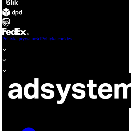
Polityka prywatności
Polityka cookies
Produkty
Wsparcie
O adsystem