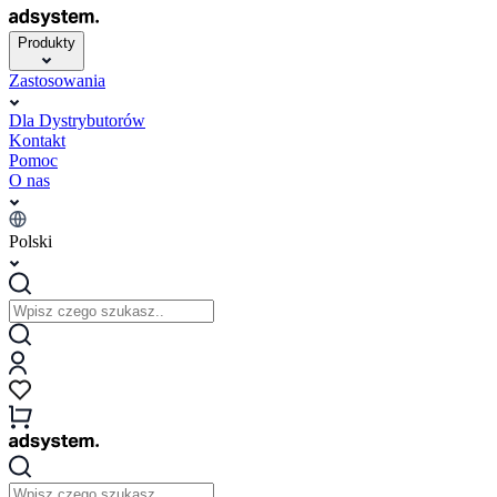
Produkty
Zastosowania
Dla Dystrybutorów
Kontakt
Pomoc
O nas
Polski