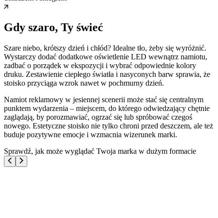
Gdy szaro, Ty świeć
Szare niebo, krótszy dzień i chłód? Idealne tło, żeby się wyróżnić.
Wystarczy dodać dodatkowe oświetlenie LED wewnątrz namiotu,
zadbać o porządek w ekspozycji i wybrać odpowiednie kolory
druku. Zestawienie ciepłego światła i nasyconych barw sprawia, że
stoisko przyciąga wzrok nawet w pochmurny dzień.
Namiot reklamowy w jesiennej scenerii może stać się centralnym
punktem wydarzenia – miejscem, do którego odwiedzający chętnie
zaglądają, by porozmawiać, ogrzać się lub spróbować czegoś
nowego. Estetyczne stoisko nie tylko chroni przed deszczem, ale też
buduje pozytywne emocje i wzmacnia wizerunek marki.
Sprawdź, jak może wyglądać Twoja marka w dużym formacie