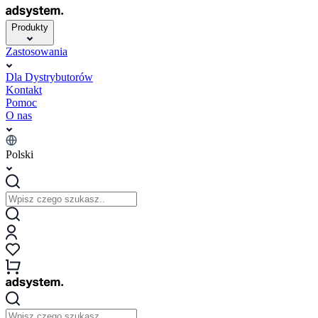
Produkty
Zastosowania
Dla Dystrybutorów
Kontakt
Pomoc
O nas
Polski