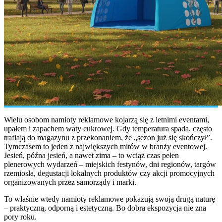
Wielu osobom namioty reklamowe kojarzą się z letnimi eventami,
upałem i zapachem waty cukrowej. Gdy temperatura spada, często
trafiają do magazynu z przekonaniem, że „sezon już się skończył”.
Tymczasem to jeden z największych mitów w branży eventowej.
Jesień, późna jesień, a nawet zima – to wciąż czas pełen
plenerowych wydarzeń – miejskich festynów, dni regionów, targów
rzemiosła, degustacji lokalnych produktów czy akcji promocyjnych
organizowanych przez samorządy i marki.
To właśnie wtedy namioty reklamowe pokazują swoją drugą naturę
– praktyczną, odporną i estetyczną. Bo dobra ekspozycja nie zna
pory roku.