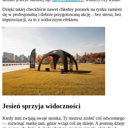
Dzięki takiej checkliście nawet chłodny poranek na rynku zamieni
się w profesjonalną i dobrze przygotowaną akcję – bez stresu, bez
improwizacji, za to z widocznym efektem.
Jesień sprzyja widoczności
Kiedy inni zwijają swoje stoiska, Ty możesz zrobić coś odwrotnego
— rozwinąć markę tam, gdzie wciąż coś się dzieje. A jesienią dzieje