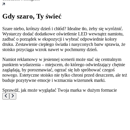
Gdy szaro, Ty świeć
Szare niebo, krótszy dzień i chłód? Idealne tło, żeby się wyróżnić.
Wystarczy dodać dodatkowe oświetlenie LED wewnątrz namiotu,
zadbać o porządek w ekspozycji i wybrać odpowiednie kolory
druku. Zestawienie ciepłego światła i nasyconych barw sprawia, że
stoisko przyciąga wzrok nawet w pochmurny dzień.
Namiot reklamowy w jesiennej scenerii może stać się centralnym
punktem wydarzenia – miejscem, do którego odwiedzający chętnie
zaglądają, by porozmawiać, ogrzać się lub spróbować czegoś
nowego. Estetyczne stoisko nie tylko chroni przed deszczem, ale też
buduje pozytywne emocje i wzmacnia wizerunek marki.
Sprawdź, jak może wyglądać Twoja marka w dużym formacie