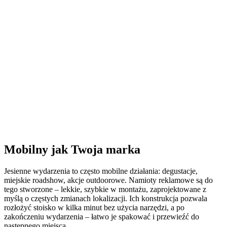
Mobilny jak Twoja marka
Jesienne wydarzenia to często mobilne działania: degustacje,
miejskie roadshow, akcje outdoorowe. Namioty reklamowe są do
tego stworzone – lekkie, szybkie w montażu, zaprojektowane z
myślą o częstych zmianach lokalizacji. Ich konstrukcja pozwala
rozłożyć stoisko w kilka minut bez użycia narzędzi, a po
zakończeniu wydarzenia – łatwo je spakować i przewieźć do
następnego miejsca.