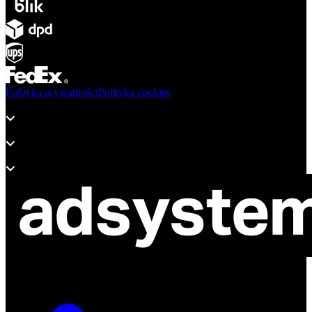
Polityka prywatności
Polityka cookies
Produkty
Wsparcie
O adsystem