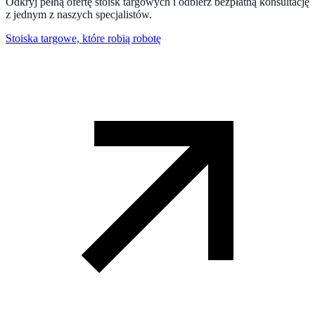
Odkryj pełną ofertę stoisk targowych i odbierz bezpłatną konsultację
z jednym z naszych specjalistów.
Stoiska targowe, które robią robotę