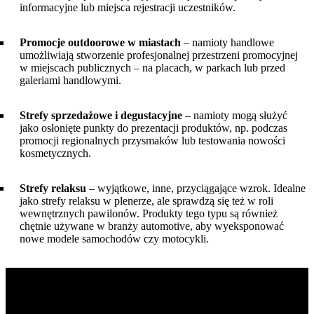
informacyjne lub miejsca rejestracji uczestników.
Promocje outdoorowe w miastach
– namioty handlowe
umożliwiają stworzenie profesjonalnej przestrzeni promocyjnej
w miejscach publicznych – na placach, w parkach lub przed
galeriami handlowymi.
Strefy sprzedażowe i degustacyjne
– namioty mogą służyć
jako osłonięte punkty do prezentacji produktów, np. podczas
promocji regionalnych przysmaków lub testowania nowości
kosmetycznych.
Strefy relaksu
– wyjątkowe, inne, przyciągające wzrok. Idealne
jako strefy relaksu w plenerze, ale sprawdzą się też w roli
wewnętrznych pawilonów. Produkty tego typu są również
chętnie używane w branży automotive, aby wyeksponować
nowe modele samochodów czy motocykli.