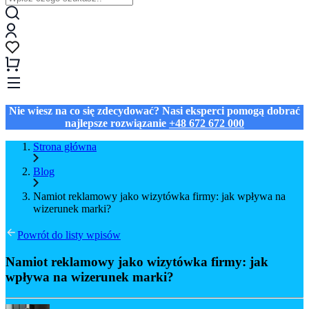
Nie wiesz na co się zdecydować? Nasi eksperci pomogą dobrać
najlepsze rozwiązanie
+48 672 672 000
Strona główna
Blog
Namiot reklamowy jako wizytówka firmy: jak wpływa na
wizerunek marki?
Powrót do listy wpisów
Namiot reklamowy jako wizytówka firmy: jak
wpływa na wizerunek marki?