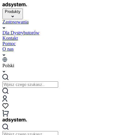
Produkty
Zastosowania
Dla Dystrybutorów
Kontakt
Pomoc
O nas
Polski