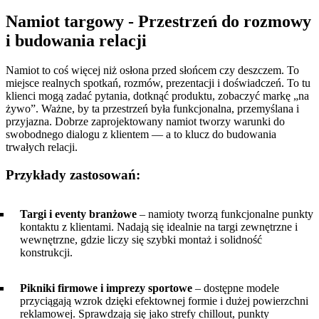
Namiot targowy - Przestrzeń do rozmowy
i budowania relacji
Namiot to coś więcej niż osłona przed słońcem czy deszczem. To
miejsce realnych spotkań, rozmów, prezentacji i doświadczeń. To tu
klienci mogą zadać pytania, dotknąć produktu, zobaczyć markę „na
żywo”. Ważne, by ta przestrzeń była funkcjonalna, przemyślana i
przyjazna. Dobrze zaprojektowany namiot tworzy warunki do
swobodnego dialogu z klientem — a to klucz do budowania
trwałych relacji.
Przykłady zastosowań:
Targi i eventy branżowe
– namioty tworzą funkcjonalne punkty
kontaktu z klientami. Nadają się idealnie na targi zewnętrzne i
wewnętrzne, gdzie liczy się szybki montaż i solidność
konstrukcji.
Pikniki firmowe i imprezy sportowe
– dostępne modele
przyciągają wzrok dzięki efektownej formie i dużej powierzchni
reklamowej. Sprawdzają się jako strefy chillout, punkty