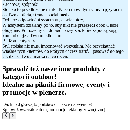
Zachowaj spójność
Stoisko to przedłużenie marki. Niech mówi tym samym językiem,
co Twoja oferta, strona i social media.
Dobierz odpowiedni system wystawienniczy
W adsystem działamy po to, aby nikt nie przeszedł obok Ciebie
obojętnie. Pomożemy Ci dobrać narzędzia, które zapoczątkują
komunikację z Twoimi klientami.
Bądź autentyczny
Styl stoiska nie musi imponować wszystkim. Ma przyciągnąć
właśnie tych klientów, do których chcesz trafić. I pasować do tego,
jak działa Twoja marka na co dzień.
Sprawdź też nasze inne produkty z
kategorii outdoor!
Idealne na pikniki firmowe, eventy i
promocje w plenerze.
Dach nad głową to podstawa – także na evencie!
Sprawdź wszystkie dostępne opcje reklamy zewnętrznej: