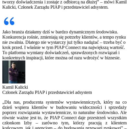
tworzy doświadczenia i zostaje z odbiorcą na dłużej” – mówi Kamil
Kalicki, Członek Zarządu PIAP i przedstawiciel adsystem.
Jako branża działamy dziś w bardzo dynamicznym środowisku.
Konkurencja rośnie, zmieniają się potrzeby klientów, a tempo rynku
nie zwalnia. Dlatego nie wystarczy już tylko nadążać – trzeba być o
krok przed. I właśnie w tym PIAP Connect ma największą wartość.
To platforma wymiany doświadczeń, sprawdzonych rozwiązań i
konkretnych inspiracji, które można od razu wdrożyć w biznesie.
Kamil Kalicki
Członek Zarządu PIAP i przedstawiciel adsystem
„Dla nas, producenta systemów wystawienniczych, który na co
dzień wspiera klientów w budowaniu widoczności i sprzedaży
poprzez rozwiązania wystawiennicze, to naturalne środowisko. Ale
równie ważne jest to, że PIAP Connect daje przestrzeń wszystkim
członkom Izby – zarówno tym, którzy pracują z klientem
końcowym, jak i agencjom – do budowania przewagi rynkowej” –