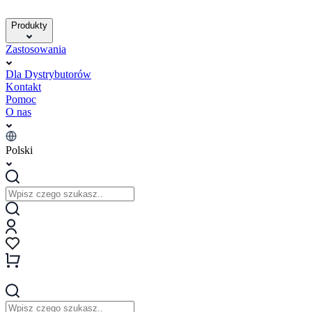
Produkty
Zastosowania
Dla Dystrybutorów
Kontakt
Pomoc
O nas
Polski