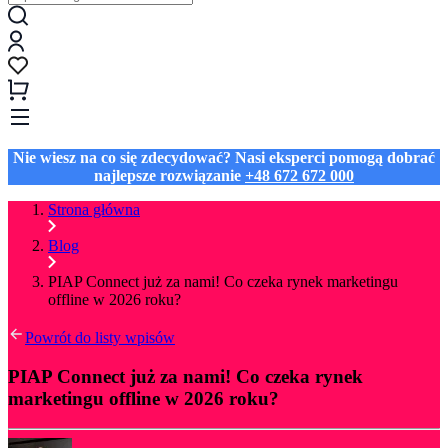
Nie wiesz na co się zdecydować? Nasi eksperci pomogą dobrać
najlepsze rozwiązanie
+48 672 672 000
Strona główna
Blog
PIAP Connect już za nami! Co czeka rynek marketingu
offline w 2026 roku?
Powrót do listy wpisów
PIAP Connect już za nami! Co czeka rynek
marketingu offline w 2026 roku?