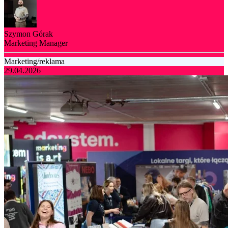
Szymon Górak
Marketing Manager
Marketing/reklama
29.04.2026