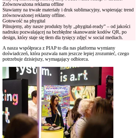
Zrównoważona reklama offline
Stawiamy na trwałe materiały i druk sublimacyjny, wspierając trend
zrównoważonej reklamy offline.
Gotowość na phygital
Pilnujemy, aby nasze produkty były „phygital-ready” – od jakości
nadruku pozwalającej na bezbłędne skanowanie kodów QR, po
design, który staje się tłem dla tysięcy zdjęć w social mediach.
A nasza współpraca z PIAP to dla nas platforma wymiany
doświadczeń, która pozwala nam jeszcze lepiej zrozumieć, czego
potrzebuje dzisiejszy, wymagający odbiorca.