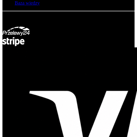
Baza wiedzy
© Adsystem 2026. Wszelkie prawa zastrzeżone.