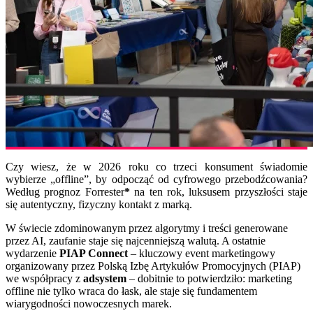
Czy wiesz, że w 2026 roku co trzeci konsument świadomie
wybierze „offline”, by odpocząć od cyfrowego przebodźcowania?
Według prognoz Forrester
*
na ten rok, luksusem przyszłości staje
się autentyczny, fizyczny kontakt z marką.
W świecie zdominowanym przez algorytmy i treści generowane
przez AI, zaufanie staje się najcenniejszą walutą. A ostatnie
wydarzenie
PIAP Connect
– kluczowy event marketingowy
organizowany przez Polską Izbę Artykułów Promocyjnych (PIAP)
we współpracy z
adsystem
– dobitnie to potwierdziło: marketing
offline nie tylko wraca do łask, ale staje się fundamentem
wiarygodności nowoczesnych marek.