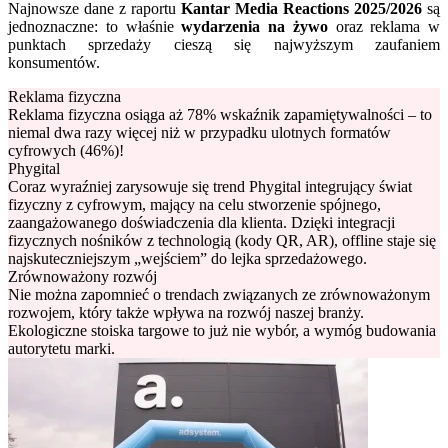
Najnowsze dane z raportu
Kantar Media Reactions 2025/2026
są
jednoznaczne: to właśnie
wydarzenia na żywo
oraz reklama w
punktach sprzedaży cieszą się najwyższym zaufaniem
konsumentów.
Reklama fizyczna
Reklama fizyczna osiąga aż 78% wskaźnik zapamiętywalności – to
niemal dwa razy więcej niż w przypadku ulotnych formatów
cyfrowych (46%)!
Phygital
Coraz wyraźniej zarysowuje się trend Phygital integrujący świat
fizyczny z cyfrowym, mający na celu stworzenie spójnego,
zaangażowanego doświadczenia dla klienta. Dzięki integracji
fizycznych nośników z technologią (kody QR, AR), offline staje się
najskuteczniejszym „wejściem” do lejka sprzedażowego.
Zrównoważony rozwój
Nie można zapomnieć o trendach związanych ze zrównoważonym
rozwojem, który także wpływa na rozwój naszej branży.
Ekologiczne stoiska targowe to już nie wybór, a wymóg budowania
autorytetu marki.