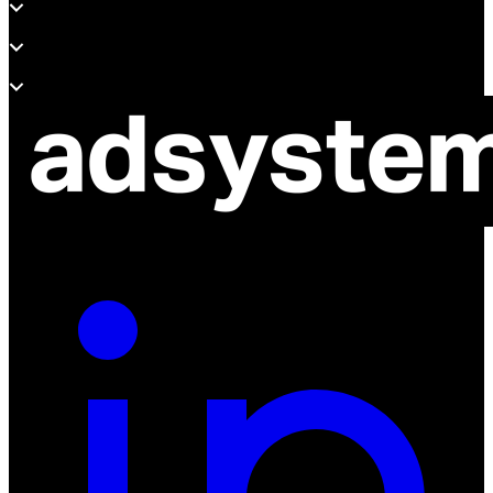
Wsparcie
O adsystem