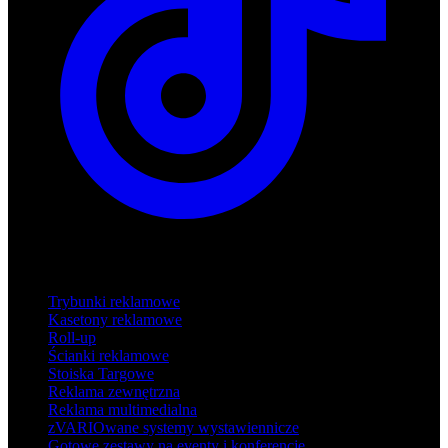
Produkty
Trybunki reklamowe
Kasetony reklamowe
Roll-up
Ścianki reklamowe
Stoiska Targowe
Reklama zewnętrzna
Reklama multimedialna
zVARIOwane systemy wystawiennicze
Gotowe zestawy na eventy i konferencje