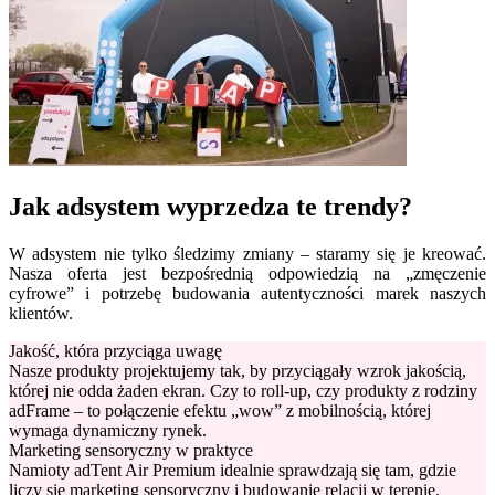
Jak adsystem wyprzedza te trendy?
W adsystem nie tylko śledzimy zmiany – staramy się je kreować.
Nasza oferta jest bezpośrednią odpowiedzią na „zmęczenie
cyfrowe” i potrzebę budowania autentyczności marek naszych
klientów.
Jakość, która przyciąga uwagę
Nasze produkty projektujemy tak, by przyciągały wzrok jakością,
której nie odda żaden ekran. Czy to roll-up, czy produkty z rodziny
adFrame – to połączenie efektu „wow” z mobilnością, której
wymaga dynamiczny rynek.
Marketing sensoryczny w praktyce
Namioty adTent Air Premium idealnie sprawdzają się tam, gdzie
liczy się marketing sensoryczny i budowanie relacji w terenie.