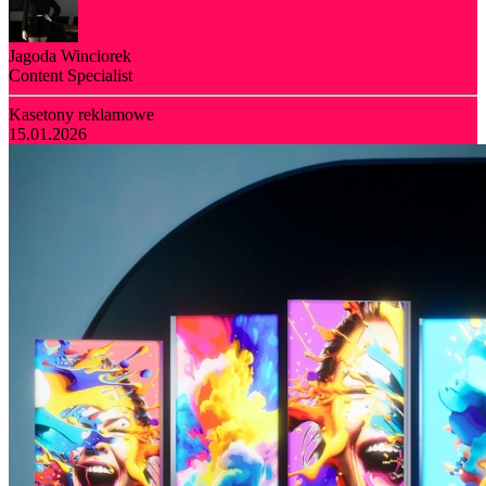
Jagoda Winciorek
Content Specialist
Kasetony reklamowe
15.01.2026