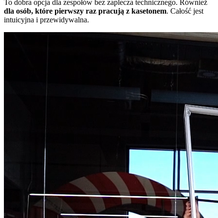
To dobra opcja dla zespołów bez zaplecza technicznego. Również
dla osób, które pierwszy raz pracują z kasetonem
. Całość jest
intuicyjna i przewidywalna.