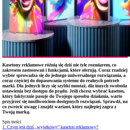
Kasetony reklamowe różnią się dziś nie tyle rozmiarem, co
zakresem zastosowań i funkcjami, które oferują. Coraz rzadziej
wybór sprowadza się do jednego uniwersalnego rozwiązania, a
coraz częściej do dopasowania systemu do realnych potrzeb
marki. Dla jednych liczy się szybki montaż, dla innych swoboda
ustawienia bez dostępu do prądu. Jeśli chcesz wybrać kaseton,
który faktycznie pasuje do Twojego sposobu działania, warto
przyjrzeć się możliwościom dostępnych rozwiązań. Sprawdź, na
co zwrócić uwagę i znajdź wariant, który najlepiej zagra z
Twoją marką.
Spis treści
1. Czym jest dziś „wyjątkowy” kaseton reklamowy?