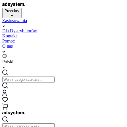
Produkty
Zastosowania
Dla Dystrybutorów
Kontakt
Pomoc
O nas
Polski