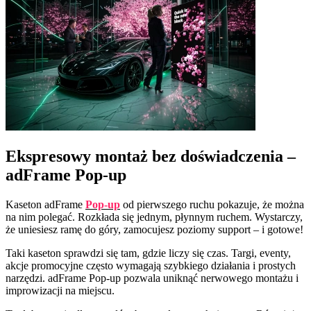
Ekspresowy montaż bez doświadczenia –
adFrame Pop-up
Kaseton adFrame
Pop-up
od pierwszego ruchu pokazuje, że można
na nim polegać. Rozkłada się jednym, płynnym ruchem. Wystarczy,
że uniesiesz ramę do góry, zamocujesz poziomy support – i gotowe!
Taki kaseton sprawdzi się tam, gdzie liczy się czas. Targi, eventy,
akcje promocyjne często wymagają szybkiego działania i prostych
narzędzi. adFrame Pop-up pozwala uniknąć nerwowego montażu i
improwizacji na miejscu.