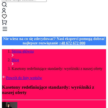
Nie wiesz na co się zdecydować? Nasi eksperci pomogą dobrać
najlepsze rozwiązanie
+48 672 672 000
Strona główna
Blog
Kasetony redefiniujące standardy: wyróżniki z naszej oferty
Powrót do listy wpisów
Kasetony redefiniujące standardy: wyróżniki z
naszej oferty