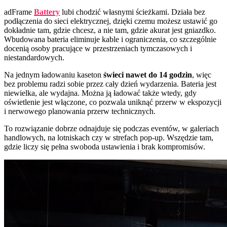
adFrame
Battery
lubi chodzić własnymi ścieżkami. Działa bez
podłączenia do sieci elektrycznej, dzięki czemu możesz ustawić go
dokładnie tam, gdzie chcesz, a nie tam, gdzie akurat jest gniazdko.
Wbudowana bateria eliminuje kable i ograniczenia, co szczególnie
docenią osoby pracujące w przestrzeniach tymczasowych i
niestandardowych.
Na jednym ładowaniu kaseton
świeci nawet do 14 godzin
, więc
bez problemu radzi sobie przez cały dzień wydarzenia. Bateria jest
niewielka, ale wydajna. Można ją ładować także wtedy, gdy
oświetlenie jest włączone, co pozwala uniknąć przerw w ekspozycji
i nerwowego planowania przerw technicznych.
To rozwiązanie dobrze odnajduje się podczas eventów, w galeriach
handlowych, na lotniskach czy w strefach pop-up. Wszędzie tam,
gdzie liczy się pełna swoboda ustawienia i brak kompromisów.