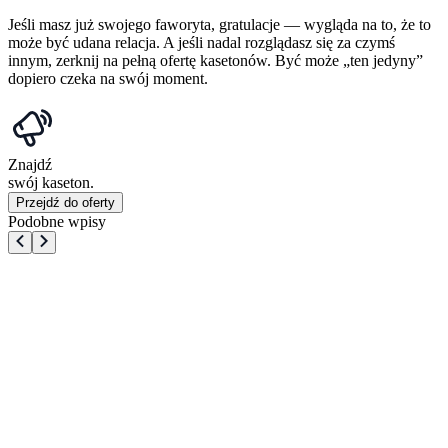
Jeśli masz już swojego faworyta, gratulacje — wygląda na to, że to
może być udana relacja. A jeśli nadal rozglądasz się za czymś
innym, zerknij na pełną ofertę kasetonów. Być może „ten jedyny”
dopiero czeka na swój moment.
Znajdź
swój kaseton.
Przejdź do oferty
Podobne wpisy