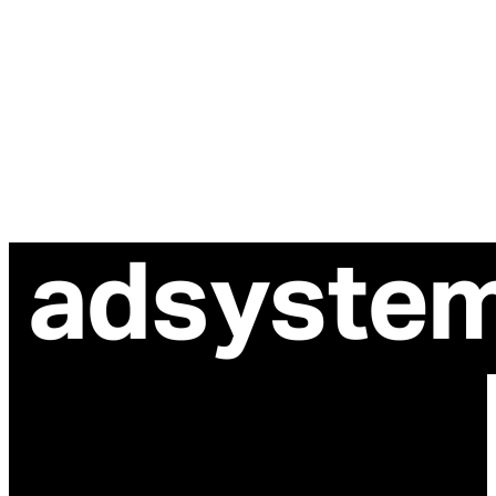
ul. Atramentowa 11
55-040 Bielany Wrocławskie
NIP: 8942678597