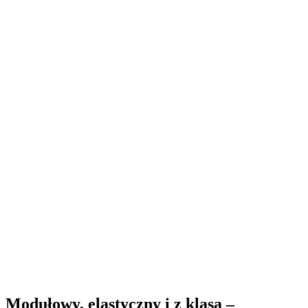
Modułowy, elastyczny i z klasą –