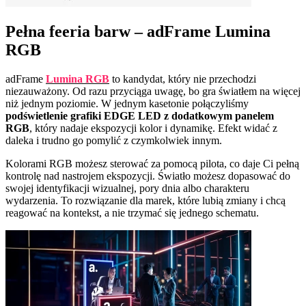
Pełna feeria barw – adFrame Lumina
RGB
adFrame
Lumina RGB
to kandydat, który nie przechodzi
niezauważony. Od razu przyciąga uwagę, bo gra światłem na więcej
niż jednym poziomie. W jednym kasetonie połączyliśmy
podświetlenie grafiki EDGE LED z dodatkowym panelem
RGB
, który nadaje ekspozycji kolor i dynamikę. Efekt widać z
daleka i trudno go pomylić z czymkolwiek innym.
Kolorami RGB możesz sterować za pomocą pilota, co daje Ci pełną
kontrolę nad nastrojem ekspozycji. Światło możesz dopasować do
swojej identyfikacji wizualnej, pory dnia albo charakteru
wydarzenia. To rozwiązanie dla marek, które lubią zmiany i chcą
reagować na kontekst, a nie trzymać się jednego schematu.