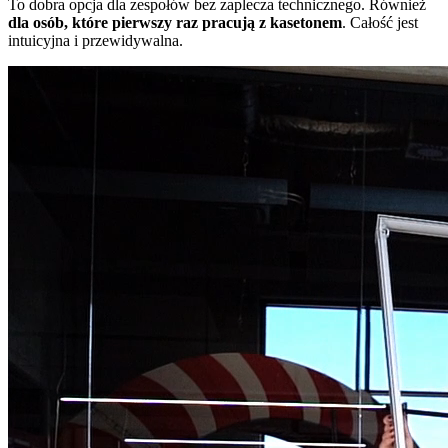
To dobra opcja dla zespołów bez zaplecza technicznego. Również
dla osób, które pierwszy raz pracują z kasetonem
. Całość jest
intuicyjna i przewidywalna.