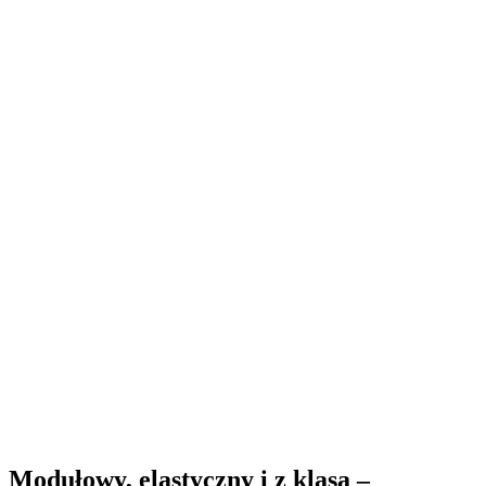
Modułowy, elastyczny i z klasą –