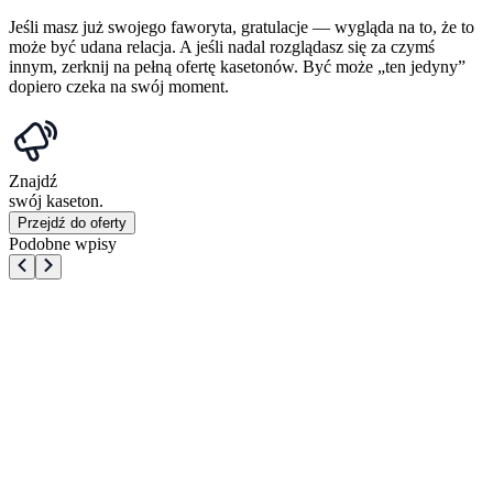
Jeśli masz już swojego faworyta, gratulacje — wygląda na to, że to
może być udana relacja. A jeśli nadal rozglądasz się za czymś
innym, zerknij na pełną ofertę kasetonów. Być może „ten jedyny”
dopiero czeka na swój moment.
Znajdź
swój kaseton.
Przejdź do oferty
Podobne wpisy