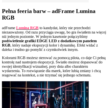
Pełna feeria barw – adFrame Lumina
RGB
adFrame
Lumina RGB
to kandydat, który nie przechodzi
niezauważony. Od razu przyciąga uwagę, bo gra światłem na więcej
niż jednym poziomie. W jednym kasetonie połączyliśmy
podświetlenie grafiki EDGE LED z dodatkowym panelem
RGB
, który nadaje ekspozycji kolor i dynamikę. Efekt widać z
daleka i trudno go pomylić z czymkolwiek innym.
Kolorami RGB możesz sterować za pomocą pilota, co daje Ci pełną
kontrolę nad nastrojem ekspozycji. Światło możesz dopasować do
swojej identyfikacji wizualnej, pory dnia albo charakteru
wydarzenia. To rozwiązanie dla marek, które lubią zmiany i chcą
reagować na kontekst, a nie trzymać się jednego schematu.