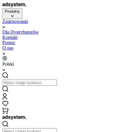
Produkty
Zastosowania
Dla Dystrybutorów
Kontakt
Pomoc
O nas
Polski