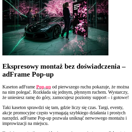
Ekspresowy montaż bez doświadczenia –
adFrame Pop-up
Kaseton adFrame
Pop-up
od pierwszego ruchu pokazuje, że można
na nim polegać. Rozkłada się jednym, płynnym ruchem. Wystarczy,
że uniesiesz ramę do góry, zamocujesz poziomy support – i gotowe!
Taki kaseton sprawdzi się tam, gdzie liczy się czas. Targi, eventy,
akcje promocyjne często wymagają szybkiego działania i prostych
narzędzi. adFrame Pop-up pozwala uniknąć nerwowego montażu i
improwizacji na miejscu.