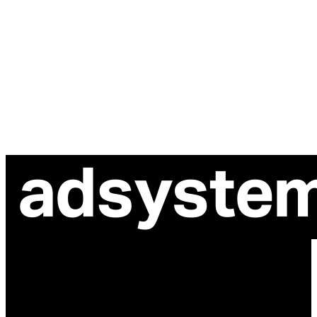
ul. Atramentowa 11
55-040 Bielany Wrocławskie
NIP: 8942678597