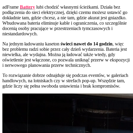
adFrame
Battery
lubi chodzić własnymi ścieżkami. Działa bez
podłączenia do sieci elektrycznej, dzięki czemu możesz ustawić go
dokładnie tam, gdzie chcesz, a nie tam, gdzie akurat jest gniazdko.
Wbudowana bateria eliminuje kable i ograniczenia, co szczególnie
docenią osoby pracujące w przestrzeniach tymczasowych i
niestandardowych.
Na jednym ładowaniu kaseton
świeci nawet do 14 godzin
, więc
bez problemu radzi sobie przez cały dzień wydarzenia. Bateria jest
niewielka, ale wydajna. Można ją ładować także wtedy, gdy
oświetlenie jest włączone, co pozwala uniknąć przerw w ekspozycji
i nerwowego planowania przerw technicznych.
To rozwiązanie dobrze odnajduje się podczas eventów, w galeriach
handlowych, na lotniskach czy w strefach pop-up. Wszędzie tam,
gdzie liczy się pełna swoboda ustawienia i brak kompromisów.