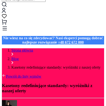
Nie wiesz na co się zdecydować? Nasi eksperci pomogą dobrać
najlepsze rozwiązanie
+48 672 672 000
Strona główna
Blog
Kasetony redefiniujące standardy: wyróżniki z naszej oferty
Powrót do listy wpisów
Kasetony redefiniujące standardy: wyróżniki z
naszej oferty