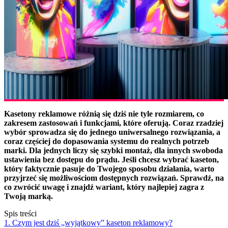
Kasetony reklamowe różnią się dziś nie tyle rozmiarem, co
zakresem zastosowań i funkcjami, które oferują. Coraz rzadziej
wybór sprowadza się do jednego uniwersalnego rozwiązania, a
coraz częściej do dopasowania systemu do realnych potrzeb
marki. Dla jednych liczy się szybki montaż, dla innych swoboda
ustawienia bez dostępu do prądu. Jeśli chcesz wybrać kaseton,
który faktycznie pasuje do Twojego sposobu działania, warto
przyjrzeć się możliwościom dostępnych rozwiązań. Sprawdź, na
co zwrócić uwagę i znajdź wariant, który najlepiej zagra z
Twoją marką.
Spis treści
1. Czym jest dziś „wyjątkowy” kaseton reklamowy?