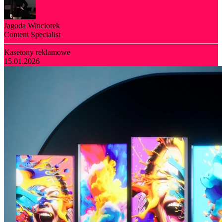
Jagoda Winciorek
Content Specialist
Kasetony reklamowe
15.01.2026