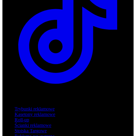
Produkty
Trybunki reklamowe
Kasetony reklamowe
Roll-up
Ścianki reklamowe
Stoiska Targowe