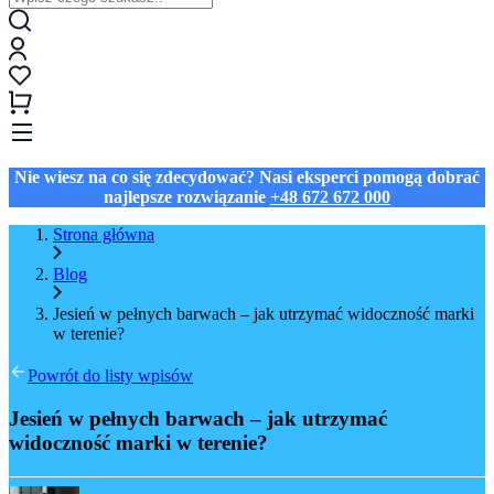
Nie wiesz na co się zdecydować? Nasi eksperci pomogą dobrać
najlepsze rozwiązanie
+48 672 672 000
Strona główna
Blog
Jesień w pełnych barwach – jak utrzymać widoczność marki
w terenie?
Powrót do listy wpisów
Jesień w pełnych barwach – jak utrzymać
widoczność marki w terenie?