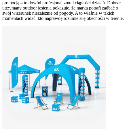
promocją – to dowód profesjonalizmu i ciągłości działań. Dobrze
utrzymany outdoor jesienią pokazuje, że marka potrafi zadbać o
swój wizerunek niezależnie od pogody. A to właśnie w takich
momentach widać, kto naprawdę rozumie siłę obecności w terenie.