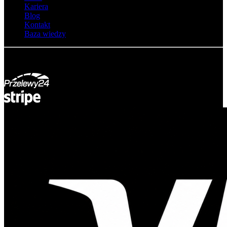
Kariera
Blog
Kontakt
Baza wiedzy
© Adsystem 2026. Wszelkie prawa zastrzeżone.