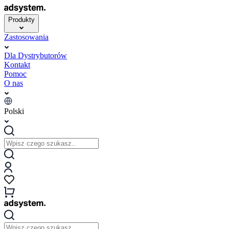
Produkty
Zastosowania
Dla Dystrybutorów
Kontakt
Pomoc
O nas
Polski