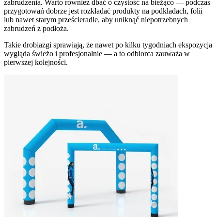
zabrudzenia. Warto również dbać o czystość na bieżąco — podczas
przygotowań dobrze jest rozkładać produkty na podkładach, folii
lub nawet starym prześcieradle, aby uniknąć niepotrzebnych
zabrudzeń z podłoża.
Takie drobiazgi sprawiają, że nawet po kilku tygodniach ekspozycja
wygląda świeżo i profesjonalnie — a to odbiorca zauważa w
pierwszej kolejności.