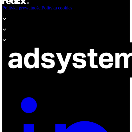
Polityka prywatności
Polityka cookies
Produkty
Wsparcie
O adsystem