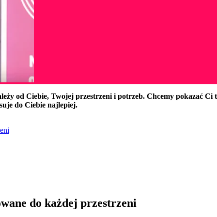
 zależy od Ciebie, Twojej przestrzeni i potrzeb. Chcemy pokazać Ci 
uje do Ciebie najlepiej.
eni
wane do każdej przestrzeni