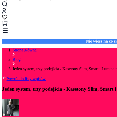
Nie wiesz na co 
Strona główna
Blog
Jeden system, trzy podejścia - Kasetony Slim, Smart i Lumina 
Powrót do listy wpisów
Jeden system, trzy podejścia - Kasetony Slim, Smart