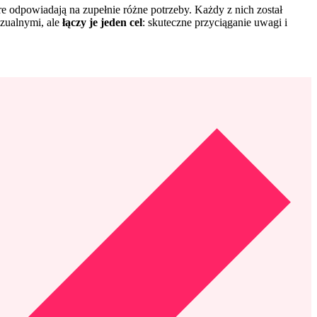
re odpowiadają na zupełnie różne potrzeby. Każdy z nich został
izualnymi, ale
łączy je jeden cel
: skuteczne przyciąganie uwagi i