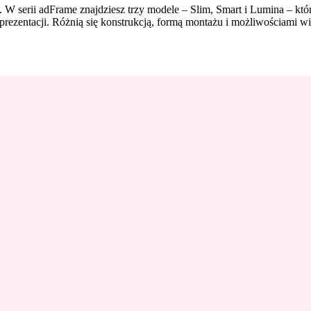
. W serii adFrame znajdziesz trzy modele – Slim, Smart i Lumina – któ
prezentacji. Różnią się konstrukcją, formą montażu i możliwościami w