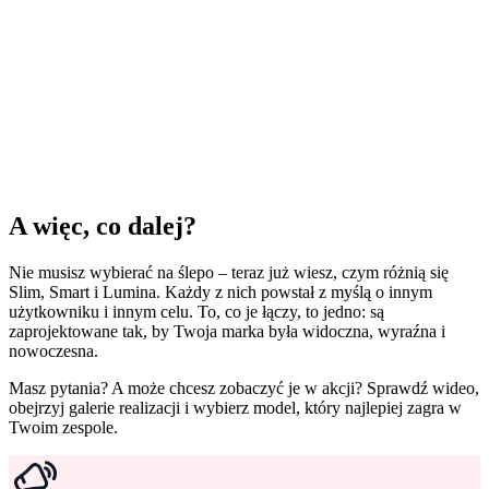
A więc, co dalej?
Nie musisz wybierać na ślepo – teraz już wiesz, czym różnią się
Slim, Smart i Lumina. Każdy z nich powstał z myślą o innym
użytkowniku i innym celu. To, co je łączy, to jedno: są
zaprojektowane tak, by Twoja marka była widoczna, wyraźna i
nowoczesna.
Masz pytania? A może chcesz zobaczyć je w akcji? Sprawdź wideo,
obejrzyj galerie realizacji i wybierz model, który najlepiej zagra w
Twoim zespole.