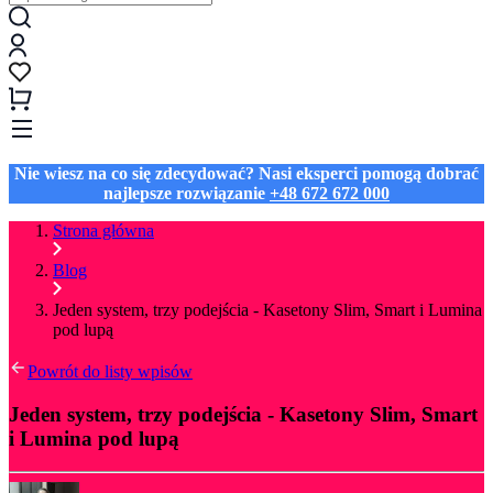
Nie wiesz na co się zdecydować? Nasi eksperci pomogą dobrać
najlepsze rozwiązanie
+48 672 672 000
Strona główna
Blog
Jeden system, trzy podejścia - Kasetony Slim, Smart i Lumina
pod lupą
Powrót do listy wpisów
Jeden system, trzy podejścia - Kasetony Slim, Smart
i Lumina pod lupą