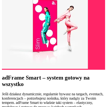
adFrame Smart – system gotowy na
wszystko
Jeśli działasz dynamicznie, regularnie bywasz na targach, eventach,
konferencjach – potrzebujesz nośnika, który nadąży za Twoim
tempem. adFrame Smart to właśnie taki system – elastyczny,
modułowy i gotowy do pracy w każdych warunkach.