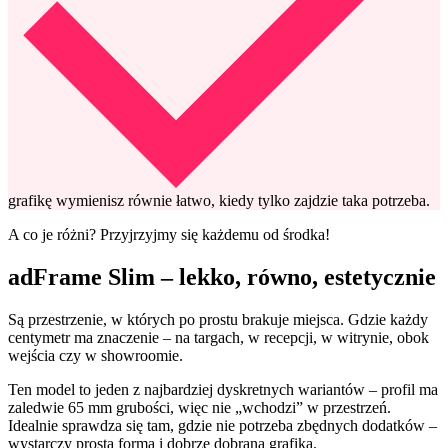
grafikę wymienisz równie łatwo, kiedy tylko zajdzie taka potrzeba.
A co je różni? Przyjrzyjmy się każdemu od środka!
adFrame Slim – lekko, równo, estetycznie
Są przestrzenie, w których po prostu brakuje miejsca. Gdzie każdy
centymetr ma znaczenie – na targach, w recepcji, w witrynie, obok
wejścia czy w showroomie.
Ten model to jeden z najbardziej dyskretnych wariantów – profil ma
zaledwie 65 mm grubości, więc nie „wchodzi” w przestrzeń.
Idealnie sprawdza się tam, gdzie nie potrzeba zbędnych dodatków –
wystarczy prosta forma i dobrze dobrana grafika.