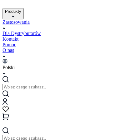
Produkty
Zastosowania
Dla Dystrybutorów
Kontakt
Pomoc
O nas
Polski