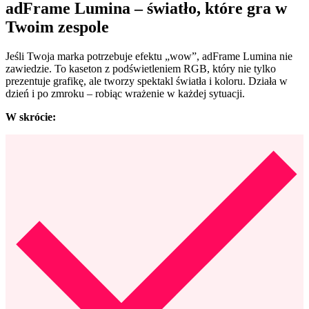
adFrame Lumina – światło, które gra w
Twoim zespole
Jeśli Twoja marka potrzebuje efektu „wow”, adFrame Lumina nie
zawiedzie. To kaseton z podświetleniem RGB, który nie tylko
prezentuje grafikę, ale tworzy spektakl światła i koloru. Działa w
dzień i po zmroku – robiąc wrażenie w każdej sytuacji.
W skrócie: