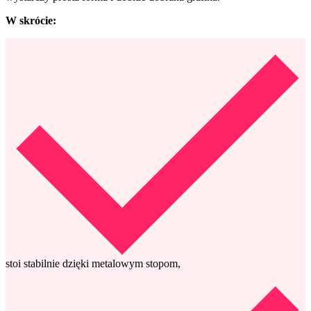
W skrócie:
stoi stabilnie dzięki metalowym stopom,