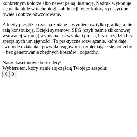
konkretnym kolorze albo nawet pełną ilustrację. Nadruk wykonuje
się na tkaninie w technologii sublimacji, więc kolory są nasycone,
trwałe i dobrze odwzorowane.
A kiedy przyjdzie czas na zmianę – wymieniasz tylko grafikę, a nie
całą konstrukcję. Dzięki systemowi SEG (czyli taśmie silikonowej
wsuwanej w ramę) wymiana jest szybka i prosta, bez narzędzi i bez
specjalnych umiejętności. To praktyczne rozwiązanie, które daje
swobodę działania i pozwala reagować na zmieniające się potrzeby
– bez generowania zbędnych kosztów i odpadów.
Nasze kasetonowe bestsellery!
Wybierz ten, który stanie się częścią Twojego zespołu: