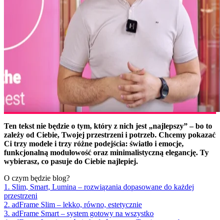
Ten tekst nie będzie o tym, który z nich jest „najlepszy” – bo to
zależy od Ciebie, Twojej przestrzeni i potrzeb. Chcemy pokazać
Ci trzy modele i trzy różne podejścia: światło i emocje,
funkcjonalną modułowość oraz minimalistyczną elegancję. Ty
wybierasz, co pasuje do Ciebie najlepiej.
O czym będzie blog?
1. Slim, Smart, Lumina – rozwiązania dopasowane do każdej
przestrzeni
2. adFrame Slim – lekko, równo, estetycznie
3. adFrame Smart – system gotowy na wszystko