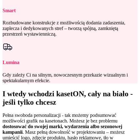
Smart
Rozbudowane konstrukcje z możliwością dodania zadaszenia,
zaplecza i dedykowanych stref – tworzą spójną, zamkniętą
przestrzeń wystawienniczą.
Lumina
Gdy zależy Ci na silnym, nowoczesnym przekazie wizualnym i
spektakularnym efekcie.
I wtedy wchodzi kasetON, cały na biało -
jeśli tylko chcesz
Pełna swoboda personalizacji - tak możemy podsumować
możliwości grafik na kasetonach. Możesz je bez problemu
dostosować do swojej marki, wydarzenia albo sezonowej
kampanii
. Masz pełną dowolność w projektowaniu – możesz
umieścić logo, zdjęcie produktu, hasło reklamowe, tło w