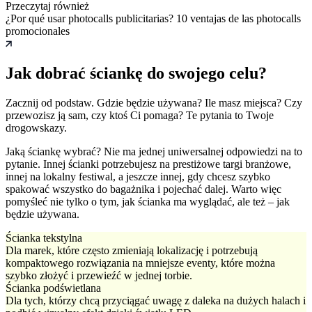
Przeczytaj również
¿Por qué usar photocalls publicitarias? 10 ventajas de las photocalls
promocionales
Jak dobrać ściankę do swojego celu?
Zacznij od podstaw. Gdzie będzie używana? Ile masz miejsca? Czy
przewozisz ją sam, czy ktoś Ci pomaga? Te pytania to Twoje
drogowskazy.
Jaką ściankę wybrać? Nie ma jednej uniwersalnej odpowiedzi na to
pytanie. Innej ścianki potrzebujesz na prestiżowe targi branżowe,
innej na lokalny festiwal, a jeszcze innej, gdy chcesz szybko
spakować wszystko do bagażnika i pojechać dalej. Warto więc
pomyśleć nie tylko o tym, jak ścianka ma wyglądać, ale też – jak
będzie używana.
Ścianka tekstylna
Dla marek, które często zmieniają lokalizację i potrzebują
kompaktowego rozwiązania na mniejsze eventy, które można
szybko złożyć i przewieźć w jednej torbie.
Ścianka podświetlana
Dla tych, którzy chcą przyciągać uwagę z daleka na dużych halach i