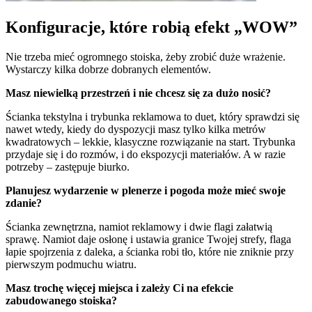
Konfiguracje, które robią efekt „WOW”
Nie trzeba mieć ogromnego stoiska, żeby zrobić duże wrażenie.
Wystarczy kilka dobrze dobranych elementów.
Masz niewielką przestrzeń i nie chcesz się za dużo nosić?
Ścianka tekstylna i trybunka reklamowa to duet, który sprawdzi się
nawet wtedy, kiedy do dyspozycji masz tylko kilka metrów
kwadratowych – lekkie, klasyczne rozwiązanie na start. Trybunka
przydaje się i do rozmów, i do ekspozycji materiałów. A w razie
potrzeby – zastępuje biurko.
Planujesz wydarzenie w plenerze i pogoda może mieć swoje
zdanie?
Ścianka zewnętrzna, namiot reklamowy i dwie flagi załatwią
sprawę. Namiot daje osłonę i ustawia granice Twojej strefy, flaga
łapie spojrzenia z daleka, a ścianka robi tło, które nie zniknie przy
pierwszym podmuchu wiatru.
Masz trochę więcej miejsca i zależy Ci na efekcie
zabudowanego stoiska?