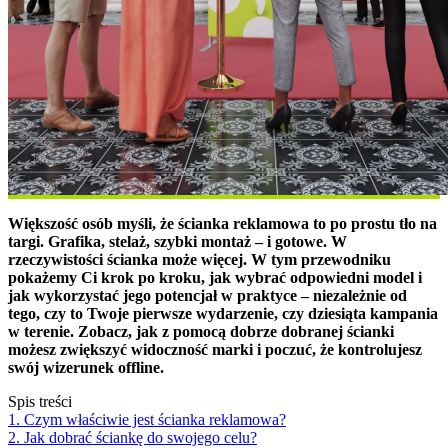
Większość osób myśli, że ścianka reklamowa to po prostu tło na
targi. Grafika, stelaż, szybki montaż – i gotowe. W
rzeczywistości ścianka może więcej. W tym przewodniku
pokażemy Ci krok po kroku, jak wybrać odpowiedni model i
jak wykorzystać jego potencjał w praktyce – niezależnie od
tego, czy to Twoje pierwsze wydarzenie, czy dziesiąta kampania
w terenie. Zobacz, jak z pomocą dobrze dobranej ścianki
możesz zwiększyć widoczność marki i poczuć, że kontrolujesz
swój wizerunek offline.
Spis treści
1. Czym właściwie jest ścianka reklamowa?
2. Jak dobrać ściankę do swojego celu?