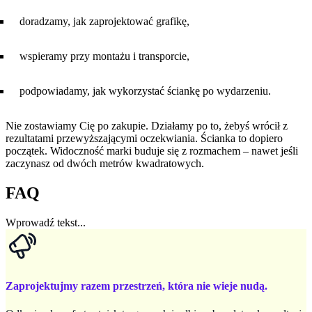
doradzamy, jak zaprojektować grafikę,
wspieramy przy montażu i transporcie,
podpowiadamy, jak wykorzystać ściankę po wydarzeniu.
Nie zostawiamy Cię po zakupie. Działamy po to, żebyś wrócił z
rezultatami przewyższającymi oczekwiania. Ścianka to dopiero
początek. Widoczność marki buduje się z rozmachem – nawet jeśli
zaczynasz od dwóch metrów kwadratowych.
FAQ
Wprowadź tekst...
Zaprojektujmy razem przestrzeń, która nie wieje nudą.