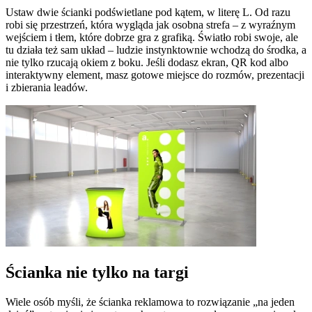
Ustaw dwie ścianki podświetlane pod kątem, w literę L. Od razu
robi się przestrzeń, która wygląda jak osobna strefa – z wyraźnym
wejściem i tłem, które dobrze gra z grafiką. Światło robi swoje, ale
tu działa też sam układ – ludzie instynktownie wchodzą do środka, a
nie tylko rzucają okiem z boku. Jeśli dodasz ekran, QR kod albo
interaktywny element, masz gotowe miejsce do rozmów, prezentacji
i zbierania leadów.
Ścianka nie tylko na targi
Wiele osób myśli, że ścianka reklamowa to rozwiązanie „na jeden