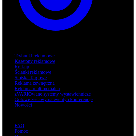
Produkty
Trybunki reklamowe
Kasetony reklamowe
Roll-up
Ścianki reklamowe
Stoiska Targowe
Reklama zewnętrzna
Reklama multimedialna
zVARIOwane systemy wystawiennicze
Gotowe zestawy na eventy i konferencje
Nowości
Wsparcie
FAQ
Pomoc