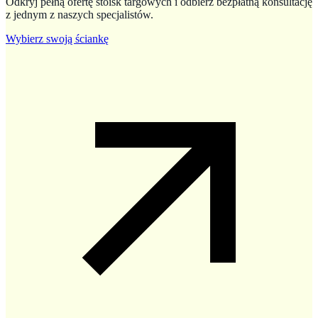
Odkryj pełną ofertę stoisk targowych i odbierz bezpłatną konsultację
z jednym z naszych specjalistów.
Wybierz swoją ściankę