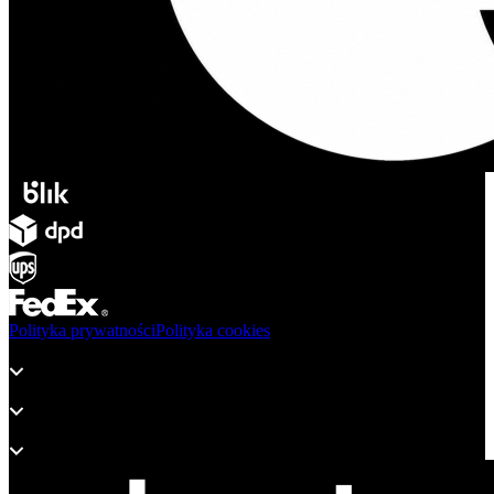
Polityka prywatności
Polityka cookies
Produkty
Wsparcie
O adsystem