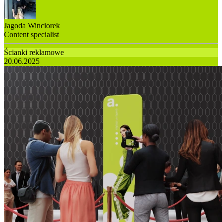
Jagoda Winciorek
Content specialist
Ścianki reklamowe
20.06.2025