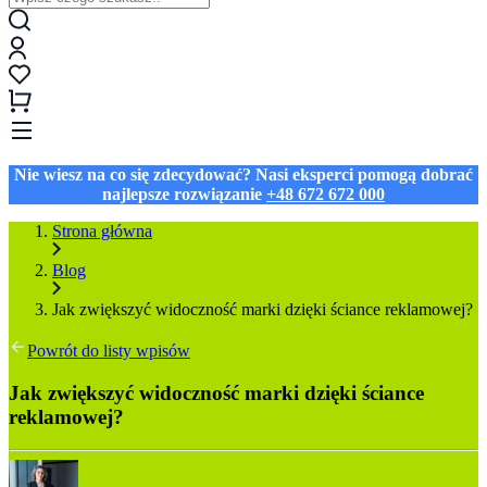
Nie wiesz na co się zdecydować? Nasi eksperci pomogą dobrać
najlepsze rozwiązanie
+48 672 672 000
Strona główna
Blog
Jak zwiększyć widoczność marki dzięki ściance reklamowej?
Powrót do listy wpisów
Jak zwiększyć widoczność marki dzięki ściance
reklamowej?