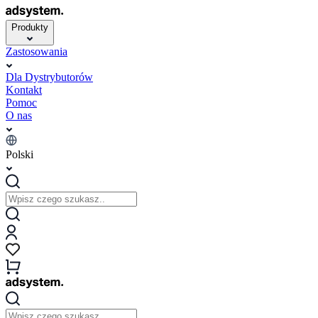
Produkty
Zastosowania
Dla Dystrybutorów
Kontakt
Pomoc
O nas
Polski