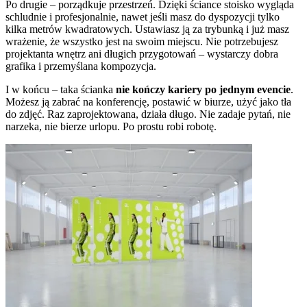
Po drugie – porządkuje przestrzeń. Dzięki ściance stoisko wygląda
schludnie i profesjonalnie, nawet jeśli masz do dyspozycji tylko
kilka metrów kwadratowych. Ustawiasz ją za trybunką i już masz
wrażenie, że wszystko jest na swoim miejscu. Nie potrzebujesz
projektanta wnętrz ani długich przygotowań – wystarczy dobra
grafika i przemyślana kompozycja.
I w końcu – taka ścianka
nie kończy kariery po jednym evencie
.
Możesz ją zabrać na konferencję, postawić w biurze, użyć jako tła
do zdjęć. Raz zaprojektowana, działa długo. Nie zadaje pytań, nie
narzeka, nie bierze urlopu. Po prostu robi robotę.