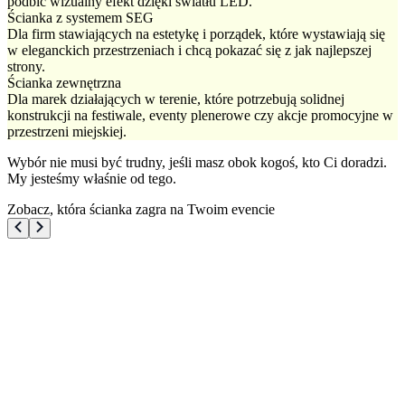
podbić wizualny efekt dzięki światłu LED.
Ścianka z systemem SEG
Dla firm stawiających na estetykę i porządek, które wystawiają się
w eleganckich przestrzeniach i chcą pokazać się z jak najlepszej
strony.
Ścianka zewnętrzna
Dla marek działających w terenie, które potrzebują solidnej
konstrukcji na festiwale, eventy plenerowe czy akcje promocyjne w
przestrzeni miejskiej.
Wybór nie musi być trudny, jeśli masz obok kogoś, kto Ci doradzi.
My jesteśmy właśnie od tego.
Zobacz, która ścianka zagra na Twoim evencie