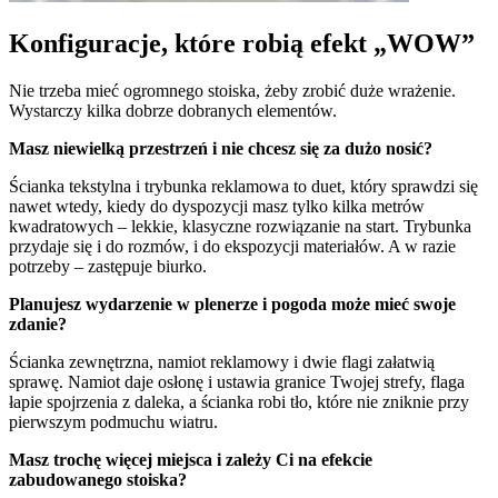
Konfiguracje, które robią efekt „WOW”
Nie trzeba mieć ogromnego stoiska, żeby zrobić duże wrażenie.
Wystarczy kilka dobrze dobranych elementów.
Masz niewielką przestrzeń i nie chcesz się za dużo nosić?
Ścianka tekstylna i trybunka reklamowa to duet, który sprawdzi się
nawet wtedy, kiedy do dyspozycji masz tylko kilka metrów
kwadratowych – lekkie, klasyczne rozwiązanie na start. Trybunka
przydaje się i do rozmów, i do ekspozycji materiałów. A w razie
potrzeby – zastępuje biurko.
Planujesz wydarzenie w plenerze i pogoda może mieć swoje
zdanie?
Ścianka zewnętrzna, namiot reklamowy i dwie flagi załatwią
sprawę. Namiot daje osłonę i ustawia granice Twojej strefy, flaga
łapie spojrzenia z daleka, a ścianka robi tło, które nie zniknie przy
pierwszym podmuchu wiatru.
Masz trochę więcej miejsca i zależy Ci na efekcie
zabudowanego stoiska?