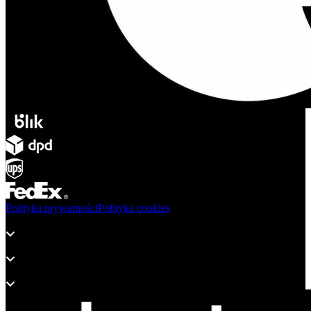
Polityka prywatności
Polityka cookies
Produkty
Wsparcie
O adsystem