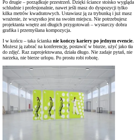
Po drugie – porządkuje przestrzeń. Dzięki ściance stoisko wygląda
schludnie i profesjonalnie, nawet jeśli masz do dyspozycji tylko
kilka metrów kwadratowych. Ustawiasz ją za trybunką i już masz
wrażenie, że wszystko jest na swoim miejscu. Nie potrzebujesz
projektanta wnętrz ani długich przygotowań – wystarczy dobra
grafika i przemyślana kompozycja.
I w końcu – taka ścianka
nie kończy kariery po jednym evencie
.
Możesz ją zabrać na konferencję, postawić w biurze, użyć jako tła
do zdjęć. Raz zaprojektowana, działa długo. Nie zadaje pytań, nie
narzeka, nie bierze urlopu. Po prostu robi robotę.