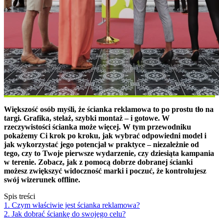
Większość osób myśli, że ścianka reklamowa to po prostu tło na
targi. Grafika, stelaż, szybki montaż – i gotowe. W
rzeczywistości ścianka może więcej. W tym przewodniku
pokażemy Ci krok po kroku, jak wybrać odpowiedni model i
jak wykorzystać jego potencjał w praktyce – niezależnie od
tego, czy to Twoje pierwsze wydarzenie, czy dziesiąta kampania
w terenie. Zobacz, jak z pomocą dobrze dobranej ścianki
możesz zwiększyć widoczność marki i poczuć, że kontrolujesz
swój wizerunek offline.
Spis treści
1. Czym właściwie jest ścianka reklamowa?
2. Jak dobrać ściankę do swojego celu?