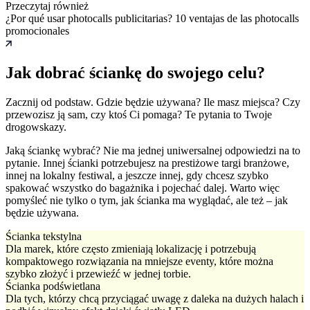
Przeczytaj również
¿Por qué usar photocalls publicitarias? 10 ventajas de las photocalls
promocionales
Jak dobrać ściankę do swojego celu?
Zacznij od podstaw. Gdzie będzie używana? Ile masz miejsca? Czy
przewozisz ją sam, czy ktoś Ci pomaga? Te pytania to Twoje
drogowskazy.
Jaką ściankę wybrać? Nie ma jednej uniwersalnej odpowiedzi na to
pytanie. Innej ścianki potrzebujesz na prestiżowe targi branżowe,
innej na lokalny festiwal, a jeszcze innej, gdy chcesz szybko
spakować wszystko do bagażnika i pojechać dalej. Warto więc
pomyśleć nie tylko o tym, jak ścianka ma wyglądać, ale też – jak
będzie używana.
Ścianka tekstylna
Dla marek, które często zmieniają lokalizację i potrzebują
kompaktowego rozwiązania na mniejsze eventy, które można
szybko złożyć i przewieźć w jednej torbie.
Ścianka podświetlana
Dla tych, którzy chcą przyciągać uwagę z daleka na dużych halach i