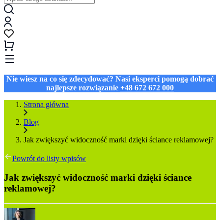
Nie wiesz na co się zdecydować? Nasi eksperci pomogą dobrać
najlepsze rozwiązanie
+48 672 672 000
Strona główna
Blog
Jak zwiększyć widoczność marki dzięki ściance reklamowej?
Powrót do listy wpisów
Jak zwiększyć widoczność marki dzięki ściance
reklamowej?