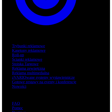
Produkty
Trybunki reklamowe
Kasetony reklamowe
Roll-up
Ścianki reklamowe
Stoiska Targowe
Reklama zewnętrzna
Reklama multimedialna
zVARIOwane systemy wystawiennicze
Gotowe zestawy na eventy i konferencje
Nowości
Wsparcie
FAQ
Pomoc