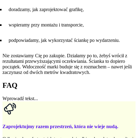
doradzamy, jak zaprojektować grafikę,
wspieramy przy montażu i transporcie,
podpowiadamy, jak wykorzystać ściankę po wydarzeniu.
Nie zostawiamy Cię po zakupie. Działamy po to, żebyś wrócił z
rezultatami przewyższającymi oczekwiania. Ścianka to dopiero
początek. Widoczność marki buduje się z rozmachem – nawet jeśli
zaczynasz od dwóch metrów kwadratowych.
FAQ
Wprowadź tekst...
Zaprojektujmy razem przestrzeń, która nie wieje nudą.