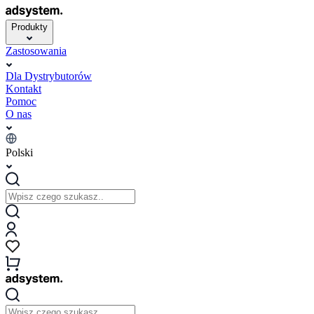
Produkty
Zastosowania
Dla Dystrybutorów
Kontakt
Pomoc
O nas
Polski