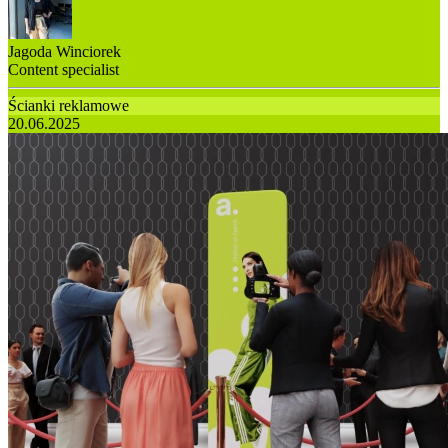
Jagoda Winciorek
Content specialist
Ścianki reklamowe
20.06.2025