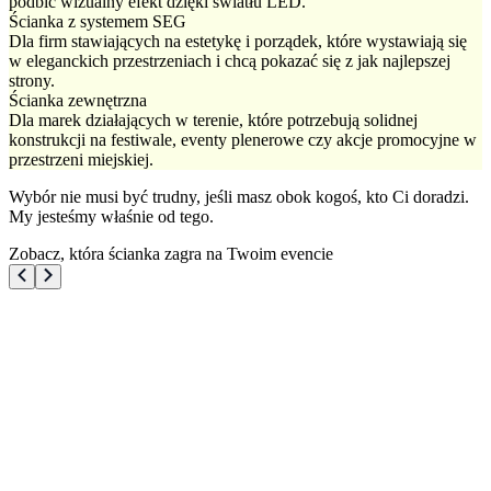
podbić wizualny efekt dzięki światłu LED.
Ścianka z systemem SEG
Dla firm stawiających na estetykę i porządek, które wystawiają się
w eleganckich przestrzeniach i chcą pokazać się z jak najlepszej
strony.
Ścianka zewnętrzna
Dla marek działających w terenie, które potrzebują solidnej
konstrukcji na festiwale, eventy plenerowe czy akcje promocyjne w
przestrzeni miejskiej.
Wybór nie musi być trudny, jeśli masz obok kogoś, kto Ci doradzi.
My jesteśmy właśnie od tego.
Zobacz, która ścianka zagra na Twoim evencie