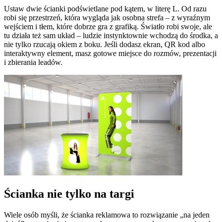
Ustaw dwie ścianki podświetlane pod kątem, w literę L. Od razu
robi się przestrzeń, która wygląda jak osobna strefa – z wyraźnym
wejściem i tłem, które dobrze gra z grafiką. Światło robi swoje, ale
tu działa też sam układ – ludzie instynktownie wchodzą do środka, a
nie tylko rzucają okiem z boku. Jeśli dodasz ekran, QR kod albo
interaktywny element, masz gotowe miejsce do rozmów, prezentacji
i zbierania leadów.
Ścianka nie tylko na targi
Wiele osób myśli, że ścianka reklamowa to rozwiązanie „na jeden