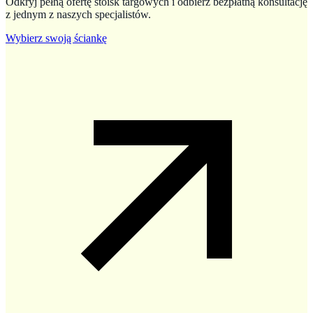
Odkryj pełną ofertę stoisk targowych i odbierz bezpłatną konsultację
z jednym z naszych specjalistów.
Wybierz swoją ściankę