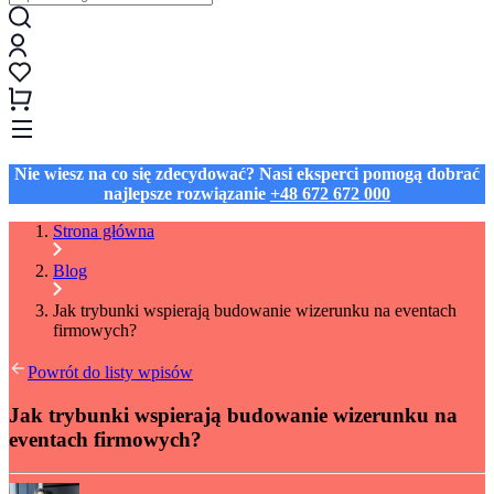
Nie wiesz na co się zdecydować? Nasi eksperci pomogą dobrać
najlepsze rozwiązanie
+48 672 672 000
Strona główna
Blog
Jak trybunki wspierają budowanie wizerunku na eventach
firmowych?
Powrót do listy wpisów
Jak trybunki wspierają budowanie wizerunku na
eventach firmowych?