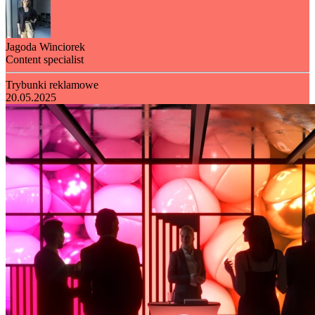
Jagoda Winciorek
Content specialist
Trybunki reklamowe
20.05.2025