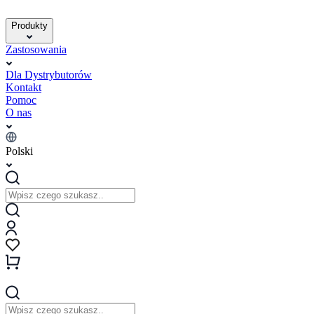
Produkty
Zastosowania
Dla Dystrybutorów
Kontakt
Pomoc
O nas
Polski