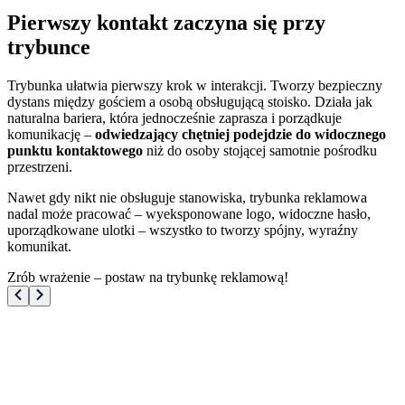
Pierwszy kontakt zaczyna się przy
trybunce
Trybunka ułatwia pierwszy krok w interakcji. Tworzy bezpieczny
dystans między gościem a osobą obsługującą stoisko. Działa jak
naturalna bariera, która jednocześnie zaprasza i porządkuje
komunikację –
odwiedzający chętniej podejdzie do widocznego
punktu kontaktowego
niż do osoby stojącej samotnie pośrodku
przestrzeni.
Nawet gdy nikt nie obsługuje stanowiska, trybunka reklamowa
nadal może pracować – wyeksponowane logo, widoczne hasło,
uporządkowane ulotki – wszystko to tworzy spójny, wyraźny
komunikat.
Zrób wrażenie – postaw na trybunkę reklamową!