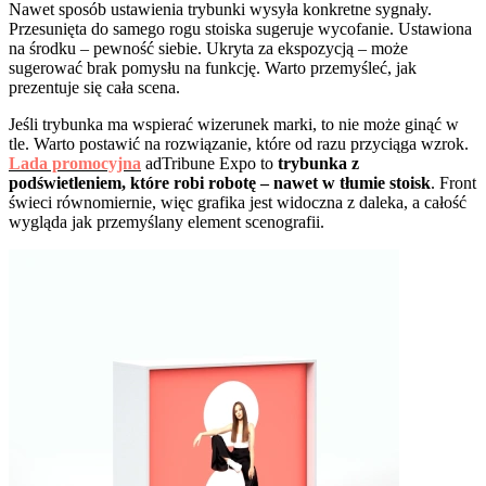
Nawet sposób ustawienia trybunki wysyła konkretne sygnały.
Przesunięta do samego rogu stoiska sugeruje wycofanie. Ustawiona
na środku – pewność siebie. Ukryta za ekspozycją – może
sugerować brak pomysłu na funkcję. Warto przemyśleć, jak
prezentuje się cała scena.
Jeśli trybunka ma wspierać wizerunek marki, to nie może ginąć w
tle. Warto postawić na rozwiązanie, które od razu przyciąga wzrok.
Lada promocyjna
adTribune Expo to
trybunka z
podświetleniem, które robi robotę – nawet w tłumie stoisk
. Front
świeci równomiernie, więc grafika jest widoczna z daleka, a całość
wygląda jak przemyślany element scenografii.