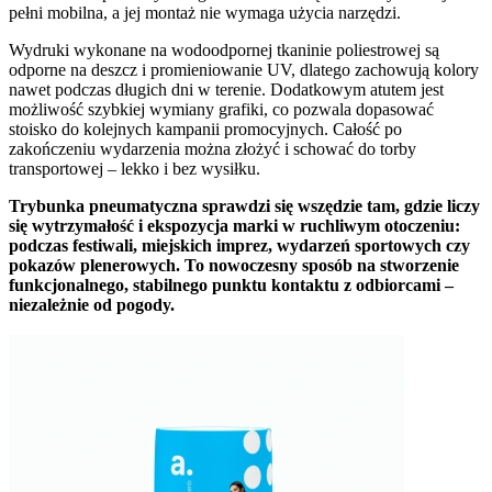
pełni mobilna, a jej montaż nie wymaga użycia narzędzi.
Wydruki wykonane na wodoodpornej tkaninie poliestrowej są
odporne na deszcz i promieniowanie UV, dlatego zachowują kolory
nawet podczas długich dni w terenie. Dodatkowym atutem jest
możliwość szybkiej wymiany grafiki, co pozwala dopasować
stoisko do kolejnych kampanii promocyjnych. Całość po
zakończeniu wydarzenia można złożyć i schować do torby
transportowej – lekko i bez wysiłku.
Trybunka pneumatyczna sprawdzi się wszędzie tam, gdzie liczy
się wytrzymałość i ekspozycja marki w ruchliwym otoczeniu:
podczas festiwali, miejskich imprez, wydarzeń sportowych czy
pokazów plenerowych. To nowoczesny sposób na stworzenie
funkcjonalnego, stabilnego punktu kontaktu z odbiorcami –
niezależnie od pogody.