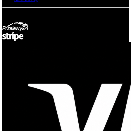
© Adsystem 2026. Wszelkie prawa zastrzeżone.