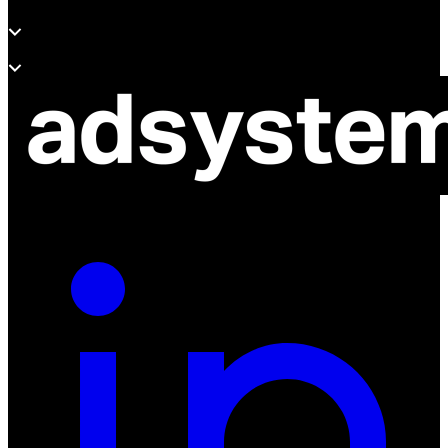
Wsparcie
O adsystem