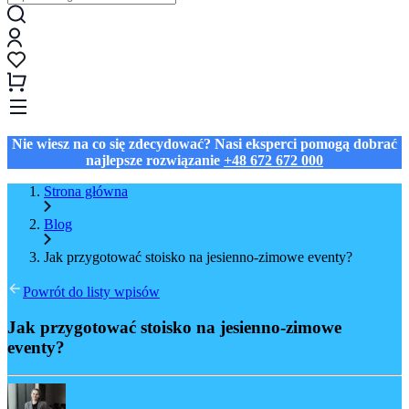
Nie wiesz na co się zdecydować? Nasi eksperci pomogą dobrać
najlepsze rozwiązanie
+48 672 672 000
Strona główna
Blog
Jak przygotować stoisko na jesienno-zimowe eventy?
Powrót do listy wpisów
Jak przygotować stoisko na jesienno-zimowe
eventy?