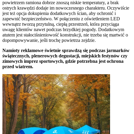
powietrzem ramiona dobrze znoszą niskie temperatury, a brak
ostrych krawędzi dodaje im nowoczesnego charakteru. Oczywiście
jest też opcja dokupienia dodatkowych ścian, aby ochronić i
zapewnić bezpieczeństwo. W połączeniu z oświetleniem LED
wewnątrz tworzą przytulną, ciepłą przestrzeń, która przyciąga
uwagę klientów nawet podczas brzydkiej pogody. Dodatkowym
atutem jest stałociśnieniowość konstrukcji, nie trzeba się martwić o
dopompowywanie, jeśli trochę powietrza zejdzie.
Namioty reklamowe świetnie sprawdzą się podczas jarmarków
świątecznych, plenerowych degustacji, miejskich festynów czy
zimowych imprez sportowych, gdzie potrzebna jest ochrona
przed wiatrem.