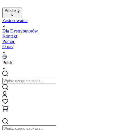
Produkty
Zastosowania
Dla Dystrybutorów
Kontakt
Pomoc
O nas
Polski