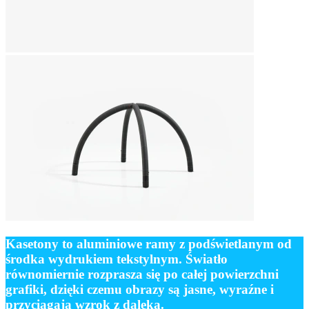
Kasetony to aluminiowe ramy z podświetlanym od
środka wydrukiem tekstylnym.
Światło
równomiernie rozprasza się po całej powierzchni
grafiki, dzięki czemu obrazy są jasne, wyraźne i
przyciągają wzrok z daleka.