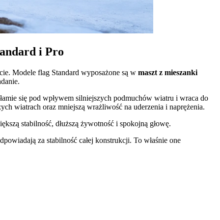
andard i Pro
zcie. Modele flag Standard wyposażone są w
maszt z mieszanki
adanie.
e łamie się pod wpływem silniejszych podmuchów wiatru i wraca do
zych wiatrach oraz mniejszą wrażliwość na uderzenia i naprężenia.
iększą stabilność, dłuższą żywotność i spokojną głowę.
owiadają za stabilność całej konstrukcji. To właśnie one