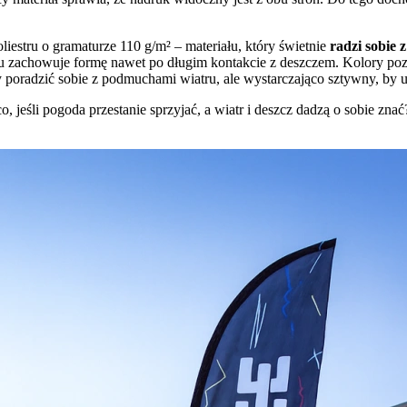
liestru o gramaturze 110 g/m² – materiału, który świetnie
radzi sobie 
 zachowuje formę nawet po długim kontakcie z deszczem. Kolory pozost
by poradzić sobie z podmuchami wiatru, ale wystarczająco sztywny, by 
, jeśli pogoda przestanie sprzyjać, a wiatr i deszcz dadzą o sobie zna