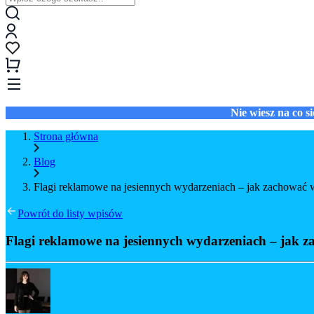
Nie wiesz na co 
Strona główna
Blog
Flagi reklamowe na jesiennych wydarzeniach – jak zachowa
Powrót do listy wpisów
Flagi reklamowe na jesiennych wydarzeniach – jak