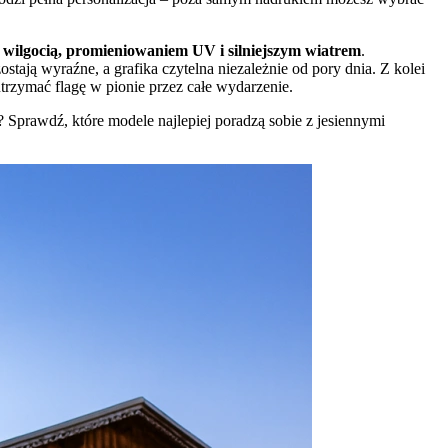
z wilgocią, promieniowaniem UV i silniejszym wiatrem
.
ają wyraźne, a grafika czytelna niezależnie od pory dnia. Z kolei
utrzymać flagę w pionie przez całe wydarzenie.
ć? Sprawdź, które modele najlepiej poradzą sobie z jesiennymi