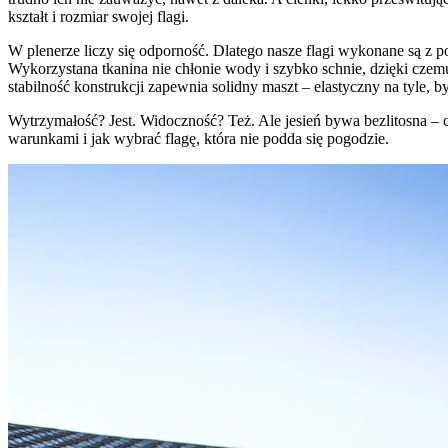
kształt i rozmiar swojej flagi.
W plenerze liczy się odporność. Dlatego nasze flagi wykonane są z po
Wykorzystana tkanina nie chłonie wody i szybko schnie, dzięki czemu
stabilność konstrukcji zapewnia solidny maszt – elastyczny na tyle, 
Wytrzymałość? Jest. Widoczność? Też. Ale jesień bywa bezlitosna – co
warunkami i jak wybrać flagę, która nie podda się pogodzie.