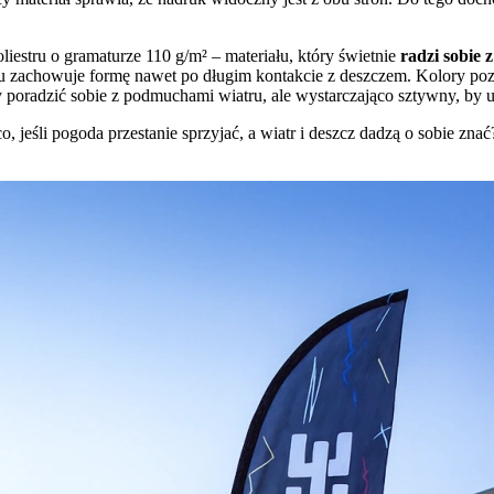
liestru o gramaturze 110 g/m² – materiału, który świetnie
radzi sobie 
 zachowuje formę nawet po długim kontakcie z deszczem. Kolory pozost
by poradzić sobie z podmuchami wiatru, ale wystarczająco sztywny, by 
, jeśli pogoda przestanie sprzyjać, a wiatr i deszcz dadzą o sobie zna