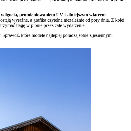
z wilgocią, promieniowaniem UV i silniejszym wiatrem
.
ają wyraźne, a grafika czytelna niezależnie od pory dnia. Z kolei
utrzymać flagę w pionie przez całe wydarzenie.
ć? Sprawdź, które modele najlepiej poradzą sobie z jesiennymi