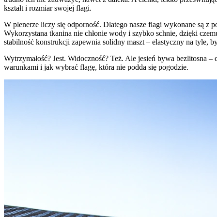
kształt i rozmiar swojej flagi.
W plenerze liczy się odporność. Dlatego nasze flagi wykonane są z po
Wykorzystana tkanina nie chłonie wody i szybko schnie, dzięki czemu
stabilność konstrukcji zapewnia solidny maszt – elastyczny na tyle, 
Wytrzymałość? Jest. Widoczność? Też. Ale jesień bywa bezlitosna – co
warunkami i jak wybrać flagę, która nie podda się pogodzie.