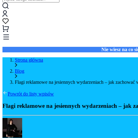
Nie wiesz na co 
Strona główna
Blog
Flagi reklamowe na jesiennych wydarzeniach – jak zachowa
Powrót do listy wpisów
Flagi reklamowe na jesiennych wydarzeniach – jak