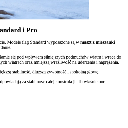
andard i Pro
zcie. Modele flag Standard wyposażone są w
maszt z mieszanki
adanie.
e łamie się pod wpływem silniejszych podmuchów wiatru i wraca do
zych wiatrach oraz mniejszą wrażliwość na uderzenia i naprężenia.
iększą stabilność, dłuższą żywotność i spokojną głowę.
owiadają za stabilność całej konstrukcji. To właśnie one