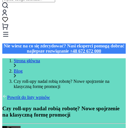
Nie wiesz na co się zdecydować? Nasi eksperci pomogą dobrać
najlepsze rozwiązanie
+48 672 672 000
Strona główna
Blog
Czy roll-upy nadal robią robotę? Nowe spojrzenie na
klasyczną formę promocji
Powrót do listy wpisów
Czy roll-upy nadal robią robotę? Nowe spojrzenie
na klasyczną formę promocji