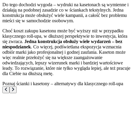
Do tego dochodzi wygoda – wydruki na kasetonach są wymienne i
działają na podobnej zasadzie co w ściankach tekstylnych. Jedna
konstrukcja może obsłużyć wiele kampanii, a całość bez problemu
mieści się w samochodzie osobowym.
Choć koszt zakupu kasetonu może być wyższy niż w przypadku
klasycznego roll-upa, w dłuższej perspektywie to inwestycja, która
się zwraca.
Jedna konstrukcja obsłuży wiele wydarzeń – bez
niespodzianek
. Co więcej, podświetlana ekspozycja wzmacnia
odbiór marki jako profesjonalnej i godnej zaufania. Kaseton może
więc realnie przełożyć się na większe zaangażowanie
odwiedzających, lepszy wizerunek marki i bardziej wartościowe
leady. To rozwiązanie, które nie tylko wygląda lepiej, ale też pracuje
dla Ciebie na dłuższą metę.
Poznaj ścianki i kasetony – alternatywy dla klasycznego roll-upa