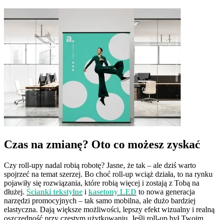
Czas na zmianę? Oto co możesz zyskać
Czy roll-upy nadal robią robotę? Jasne, że tak – ale dziś warto
spojrzeć na temat szerzej. Bo choć roll-up wciąż działa, to na rynku
pojawiły się rozwiązania, które robią więcej i zostają z Tobą na
dłużej.
Ścianki tekstylne
i
kasetony LED
to nowa generacja
narzędzi promocyjnych – tak samo mobilna, ale dużo bardziej
elastyczna. Dają większe możliwości, lepszy efekt wizualny i realną
oszczędność przy częstym użytkowaniu. Jeśli roll-up był Twoim