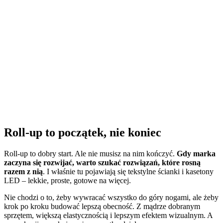
Roll-up to początek, nie koniec
Roll-up to dobry start. Ale nie musisz na nim kończyć.
Gdy marka
zaczyna się rozwijać, warto szukać rozwiązań, które rosną
razem z nią
. I właśnie tu pojawiają się tekstylne ścianki i kasetony
LED – lekkie, proste, gotowe na więcej.
Nie chodzi o to, żeby wywracać wszystko do góry nogami, ale żeby
krok po kroku budować lepszą obecność. Z mądrze dobranym
sprzętem, większą elastycznością i lepszym efektem wizualnym. A