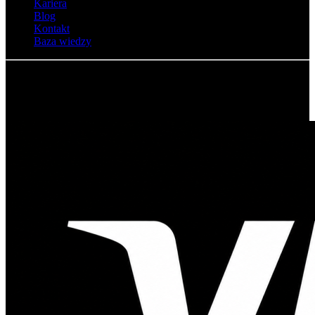
Kariera
Blog
Kontakt
Baza wiedzy
© Adsystem 2026. Wszelkie prawa zastrzeżone.