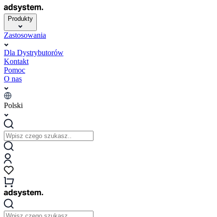
Produkty
Zastosowania
Dla Dystrybutorów
Kontakt
Pomoc
O nas
Polski