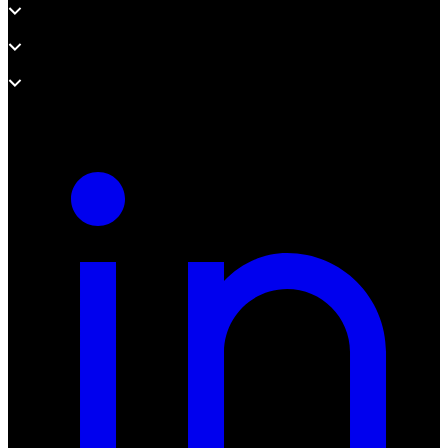
Wsparcie
O adsystem