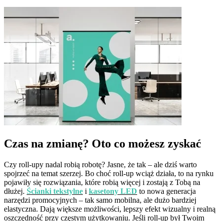
Czas na zmianę? Oto co możesz zyskać
Czy roll-upy nadal robią robotę? Jasne, że tak – ale dziś warto
spojrzeć na temat szerzej. Bo choć roll-up wciąż działa, to na rynku
pojawiły się rozwiązania, które robią więcej i zostają z Tobą na
dłużej.
Ścianki tekstylne
i
kasetony LED
to nowa generacja
narzędzi promocyjnych – tak samo mobilna, ale dużo bardziej
elastyczna. Dają większe możliwości, lepszy efekt wizualny i realną
oszczędność przy częstym użytkowaniu. Jeśli roll-up był Twoim