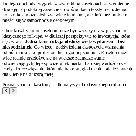
Do tego dochodzi wygoda – wydruki na kasetonach są wymienne i
działają na podobnej zasadzie co w ściankach tekstylnych. Jedna
konstrukcja może obsłużyć wiele kampanii, a całość bez problemu
mieści się w samochodzie osobowym.
Choć koszt zakupu kasetonu może być wyższy niż w przypadku
klasycznego roll-upa, w dłuższej perspektywie to inwestycja, która
się zwraca.
Jedna konstrukcja obsłuży wiele wydarzeń – bez
niespodzianek
. Co więcej, podświetlana ekspozycja wzmacnia
odbiór marki jako profesjonalnej i godnej zaufania. Kaseton może
więc realnie przełożyć się na większe zaangażowanie
odwiedzających, lepszy wizerunek marki i bardziej wartościowe
leady. To rozwiązanie, które nie tylko wygląda lepiej, ale też pracuje
dla Ciebie na dłuższą metę.
Poznaj ścianki i kasetony – alternatywy dla klasycznego roll-upa