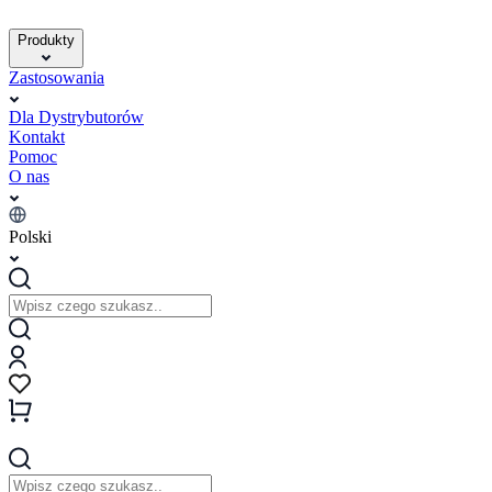
Produkty
Zastosowania
Dla Dystrybutorów
Kontakt
Pomoc
O nas
Polski