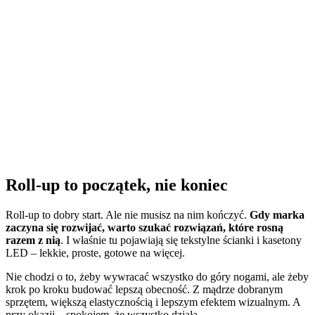
Roll-up to początek, nie koniec
Roll-up to dobry start. Ale nie musisz na nim kończyć.
Gdy marka
zaczyna się rozwijać, warto szukać rozwiązań, które rosną
razem z nią
. I właśnie tu pojawiają się tekstylne ścianki i kasetony
LED – lekkie, proste, gotowe na więcej.
Nie chodzi o to, żeby wywracać wszystko do góry nogami, ale żeby
krok po kroku budować lepszą obecność. Z mądrze dobranym
sprzętem, większą elastycznością i lepszym efektem wizualnym. A
przy okazji – spokojem, że wszystko działa.