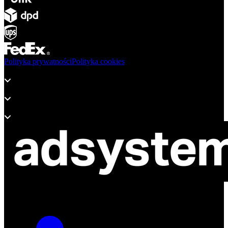
Polityka prywatności
Polityka cookies
Produkty
Wsparcie
O adsystem