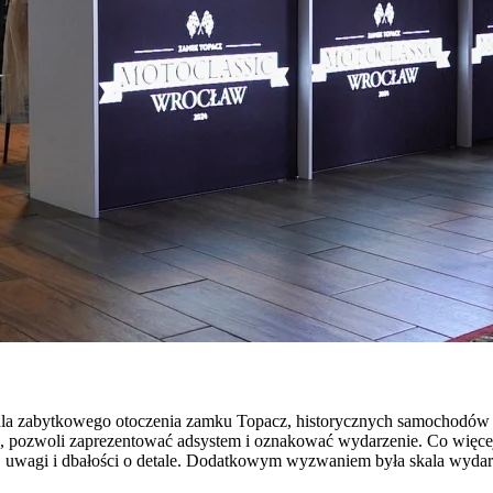
a zabytkowego otoczenia zamku Topacz, historycznych samochodów 
tu, pozwoli zaprezentować adsystem i oznakować wydarzenie. Co więc
 uwagi i dbałości o detale. Dodatkowym wyzwaniem była skala wydarze