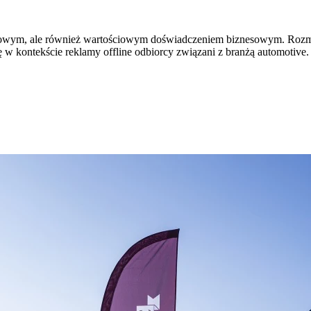
kowym, ale również wartościowym doświadczeniem biznesowym. Rozmow
ę w kontekście reklamy offline odbiorcy związani z branżą automotive