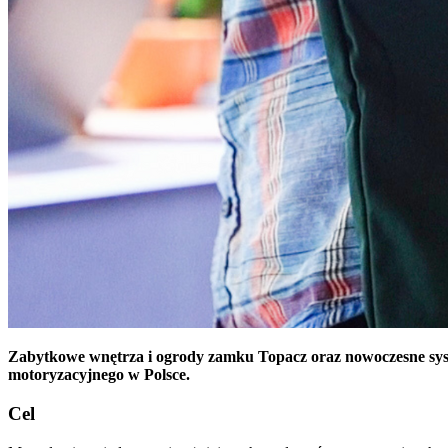
Zabytkowe wnętrza i ogrody zamku Topacz oraz nowoczesne syst
motoryzacyjnego w Polsce.
Cel