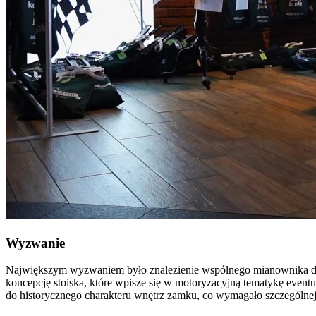
Wyzwanie
Największym wyzwaniem było znalezienie wspólnego mianownika dl
koncepcję stoiska, które wpisze się w motoryzacyjną tematykę even
do historycznego charakteru wnętrz zamku, co wymagało szczególnej