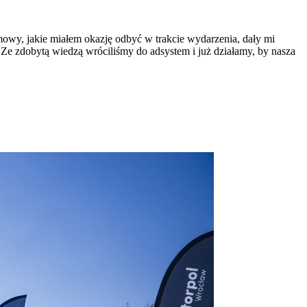
y, jakie miałem okazję odbyć w trakcie wydarzenia, dały mi
. Ze zdobytą wiedzą wróciliśmy do adsystem i już działamy, by nasza