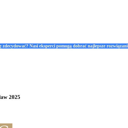
się zdecydować? Nasi eksperci pomogą dobrać najlepsze rozwiązan
ław 2025