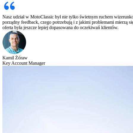
Nasz udział w MotoClassic był nie tylko świetnym ruchem wizerun
porządny feedback, czego potrzebują i z jakimi problemami mierzą si
oferta była jeszcze lepiej dopasowana do oczekiwań klientów.
Kamil Żóraw
Key Account Manager