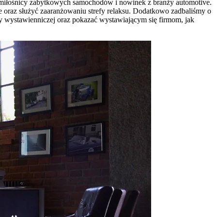
ę miłośnicy zabytkowych samochodów i nowinek z branży automotive.
 oraz służyć zaaranżowaniu strefy relaksu. Dodatkowo zadbaliśmy o
nży wystawienniczej oraz pokazać wystawiającym się firmom, jak