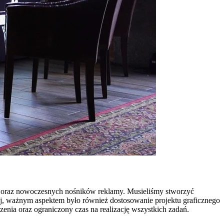
oraz nowoczesnych nośników reklamy. Musieliśmy stworzyć
ej, ważnym aspektem było również dostosowanie projektu graficznego
nia oraz ograniczony czas na realizację wszystkich zadań.