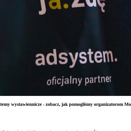
emy wystawiennicze - zobacz, jak pomogliśmy organizatorom Moto