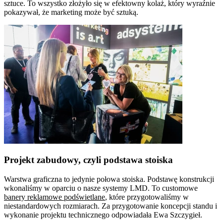
sztuce. To wszystko złożyło się w efektowny kolaż, który wyraźnie
pokazywał, że marketing może być sztuką.
Projekt zabudowy, czyli podstawa stoiska
Warstwa graficzna to jedynie połowa stoiska. Podstawę konstrukcji
wkonaliśmy w oparciu o nasze systemy LMD. To customowe
banery reklamowe podświetlane
, które przygotowaliśmy w
niestandardowych rozmiarach. Za przygotowanie koncepcji standu i
wykonanie projektu technicznego odpowiadała Ewa Szczygieł.