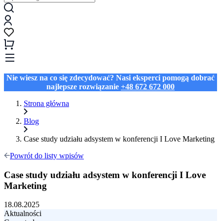
Nie wiesz na co się zdecydować? Nasi eksperci pomogą dobrać
najlepsze rozwiązanie
+48 672 672 000
Strona główna
Blog
Case study udziału adsystem w konferencji I Love Marketing
Powrót do listy wpisów
Case study udziału adsystem w konferencji I Love
Marketing
18.08.2025
Aktualności