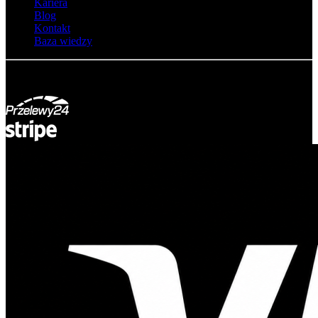
Kariera
Blog
Kontakt
Baza wiedzy
© Adsystem 2026. Wszelkie prawa zastrzeżone.