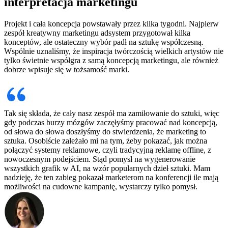
interpretacja marketingu
Projekt i cała koncepcja powstawały przez kilka tygodni. Najpierw
zespół kreatywny marketingu adsystem przygotował kilka
konceptów, ale ostateczny wybór padł na sztukę współczesną.
Wspólnie uznaliśmy, że inspiracja twórczością wielkich artystów nie
tylko świetnie współgra z samą koncepcją marketingu, ale również
dobrze wpisuje się w tożsamość marki.
Tak się składa, że cały nasz zespół ma zamiłowanie do sztuki, więc
gdy podczas burzy mózgów zaczęłyśmy pracować nad koncepcją,
od słowa do słowa doszłyśmy do stwierdzenia, że marketing to
sztuka. Osobiście zależało mi na tym, żeby pokazać, jak można
połączyć systemy reklamowe, czyli tradycyjną reklamę offline, z
nowoczesnym podejściem. Stąd pomysł na wygenerowanie
wszystkich grafik w AI, na wzór popularnych dzieł sztuki. Mam
nadzieję, że ten zabieg pokazał marketerom na konferencji ile mają
możliwości na cudowne kampanię, wystarczy tylko pomysł.