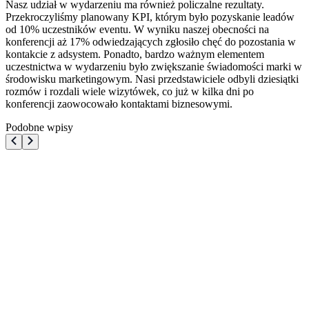
Nasz udział w wydarzeniu ma również policzalne rezultaty.
Przekroczyliśmy planowany KPI, którym było pozyskanie leadów
od 10% uczestników eventu. W wyniku naszej obecności na
konferencji aż 17% odwiedzających zgłosiło chęć do pozostania w
kontakcie z adsystem. Ponadto, bardzo ważnym elementem
uczestnictwa w wydarzeniu było zwiększanie świadomości marki w
środowisku marketingowym. Nasi przedstawiciele odbyli dziesiątki
rozmów i rozdali wiele wizytówek, co już w kilka dni po
konferencji zaowocowało kontaktami biznesowymi.
Podobne wpisy