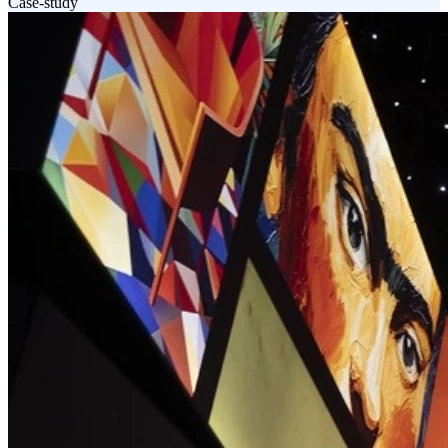
Case-study