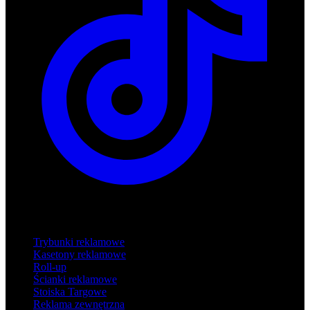
Produkty
Trybunki reklamowe
Kasetony reklamowe
Roll-up
Ścianki reklamowe
Stoiska Targowe
Reklama zewnętrzna