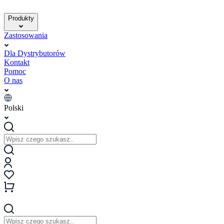
Produkty
Zastosowania
Dla Dystrybutorów
Kontakt
Pomoc
O nas
Polski