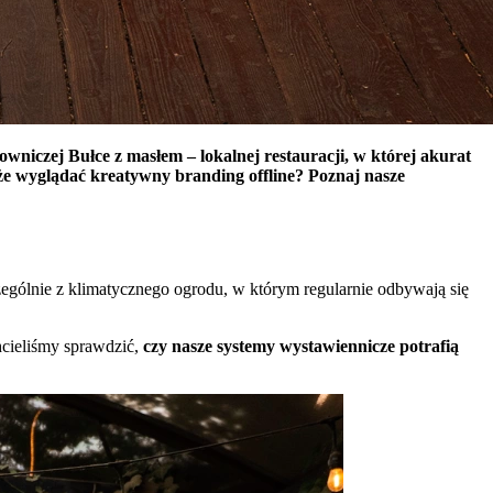
wniczej Bułce z masłem – lokalnej restauracji, w której akurat
e wyglądać kreatywny branding offline? Poznaj nasze
ególnie z klimatycznego ogrodu, w którym regularnie odbywają się
hcieliśmy sprawdzić,
czy nasze systemy wystawiennicze potrafią