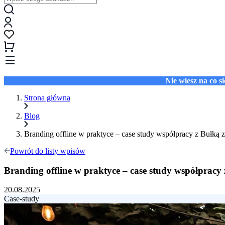
Nie wiesz na co 
Strona główna
Blog
Branding offline w praktyce – case study współpracy z Bułką 
Powrót do listy wpisów
Branding offline w praktyce – case study współpracy
20.08.2025
Case-study