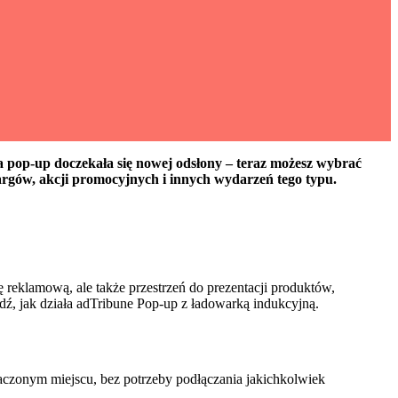
a pop-up doczekała się nowej odsłony – teraz możesz wybrać
rgów, akcji promocyjnych i innych wydarzeń tego typu.
reklamową, ale także przestrzeń do prezentacji produktów,
dź, jak działa adTribune Pop-up z ładowarką indukcyjną.
czonym miejscu, bez potrzeby podłączania jakichkolwiek