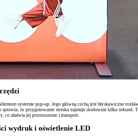
rzędzi
ntom systemie pop-up. Jego główną cechą jest błyskawiczne rozkłada
co sprawia, że przygotowanie stoiska zajmuje dosłownie kilka sekund.
 co ułatwia jej przenoszenie i transport.
ści wydruk i oświetlenie LED