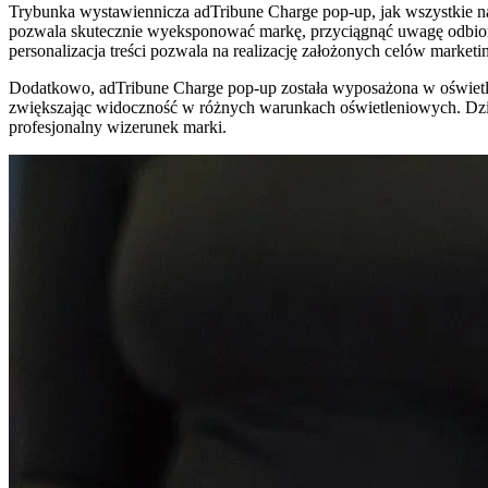
Trybunka wystawiennicza adTribune Charge pop-up, jak wszystkie na
pozwala skutecznie wyeksponować markę, przyciągnąć uwagę odbiorc
personalizacja treści pozwala na realizację założonych celów market
Dodatkowo, adTribune Charge pop-up została wyposażona w oświetle
zwiększając widoczność w różnych warunkach oświetleniowych. Dzi
profesjonalny wizerunek marki.