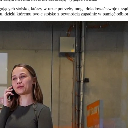
jących stoisko, którzy w razie potrzeby mogą doładować swoje urządz
u, dzięki któremu twoje stoisko z pewnością zapadnie w pamięć odbio