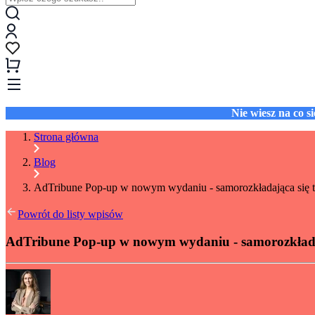
Nie wiesz na co 
Strona główna
Blog
AdTribune Pop-up w nowym wydaniu - samorozkładająca się t
Powrót do listy wpisów
AdTribune Pop-up w nowym wydaniu - samorozkłada