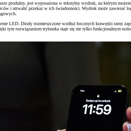
sze produkty, jest wyposażona w tekstylny wydruk, na którym możemy
ów i utrwalić przekaz w ich świadomości. Wydruk może zawierać logo,
ingowych.
nie LED. Diody rozmieszczone wzdłuż bocznych krawędzi ramy zapewnia
ęki tym rozwiązaniom trybunka staje się nie tylko funkcjonalnym n