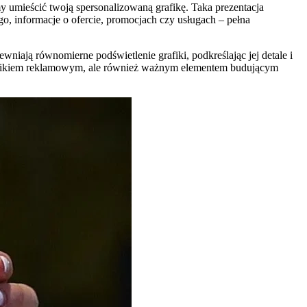
 umieścić twoją spersonalizowaną grafikę. Taka prezentacja
 informacje o ofercie, promocjach czy usługach – pełna
ją równomierne podświetlenie grafiki, podkreślając jej detale i
ośnikiem reklamowym, ale również ważnym elementem budującym