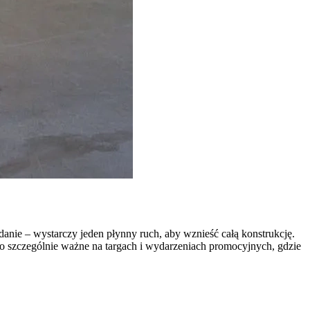
nie – wystarczy jeden płynny ruch, aby wznieść całą konstrukcję.
 To szczególnie ważne na targach i wydarzeniach promocyjnych, gdzie