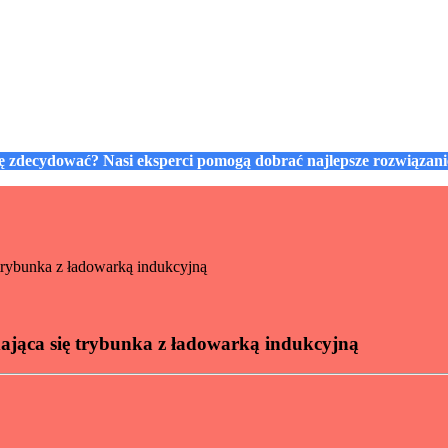
się zdecydować? Nasi eksperci pomogą dobrać najlepsze rozwiązan
rybunka z ładowarką indukcyjną
jąca się trybunka z ładowarką indukcyjną