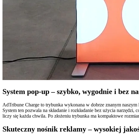
System pop-up – szybko, wygodnie i bez na
AdTribune Charge to trybunka wykonana w dobrze znanym naszym klie
System ten pozwala na składanie i rozkładanie bez użycia narzędzi, 
liczy się każda chwila. Po złożeniu trybunka ma kompaktowe rozmiary,
Skuteczny nośnik reklamy – wysokiej jako