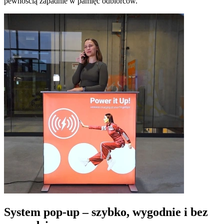
pewnością zapadnie w pamięć odbiorców.
System pop-up – szybko, wygodnie i bez