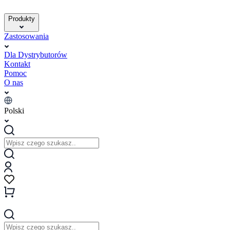
Produkty
Zastosowania
Dla Dystrybutorów
Kontakt
Pomoc
O nas
Polski