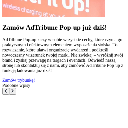
Zamów AdTribune Pop-up już dziś!
AdTribune Pop-up łączy w sobie wszystkie cechy, które czynią go
praktycznym i efektownym elementem wyposażenia stoiska. To
rozwiązanie, które ułatwi organizację wydarzeń i podkreśli
nowoczesny wizerunek twojej marki. Nie zwlekaj – wyróżnij swój
brand i zyskaj przewagę na targach i eventach! Odwiedź naszą
stronę lub skontaktuj się z nami, aby zamówić AdTribune Pop-up z
funkcją ładowania już dziś!
Zamów trybunkę!
Podobne wpisy