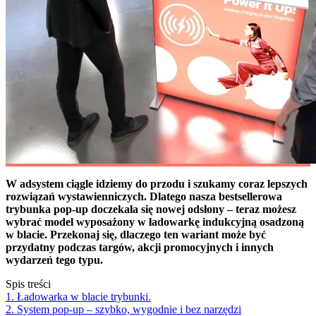
W adsystem ciągle idziemy do przodu i szukamy coraz lepszych
rozwiązań wystawienniczych. Dlatego nasza bestsellerowa
trybunka pop-up doczekała się nowej odsłony – teraz możesz
wybrać model wyposażony w ładowarkę indukcyjną osadzoną
w blacie. Przekonaj się, dlaczego ten wariant może być
przydatny podczas targów, akcji promocyjnych i innych
wydarzeń tego typu.
Spis treści
1. Ładowarka w blacie trybunki.
2. System pop-up – szybko, wygodnie i bez narzędzi