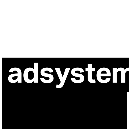
ul. Atramentowa 11
55-040 Bielany Wrocławskie
NIP: 8942678597