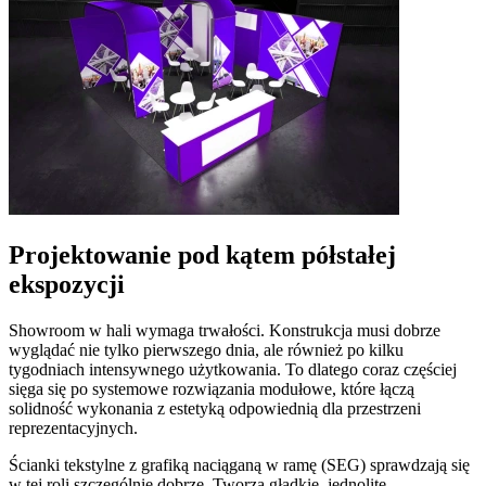
Projektowanie pod kątem półstałej
ekspozycji
Showroom w hali wymaga trwałości. Konstrukcja musi dobrze
wyglądać nie tylko pierwszego dnia, ale również po kilku
tygodniach intensywnego użytkowania. To dlatego coraz częściej
sięga się po systemowe rozwiązania modułowe, które łączą
solidność wykonania z estetyką odpowiednią dla przestrzeni
reprezentacyjnych.
Ścianki tekstylne z grafiką naciąganą w ramę (SEG) sprawdzają się
w tej roli szczególnie dobrze. Tworzą gładkie, jednolite