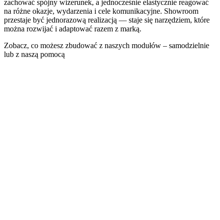
zachować spójny wizerunek, a jednocześnie elastycznie reagować
na różne okazje, wydarzenia i cele komunikacyjne. Showroom
przestaje być jednorazową realizacją — staje się narzędziem, które
można rozwijać i adaptować razem z marką.
Zobacz, co możesz zbudować z naszych modułów – samodzielnie
lub z naszą pomocą