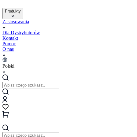
Produkty
Zastosowania
Dla Dystrybutorów
Kontakt
Pomoc
O nas
Polski