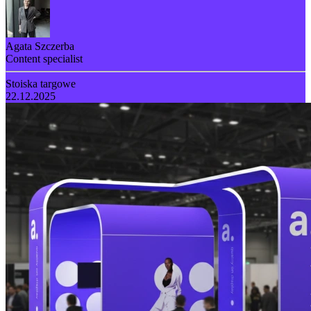
Agata Szczerba
Content specialist
Stoiska targowe
22.12.2025