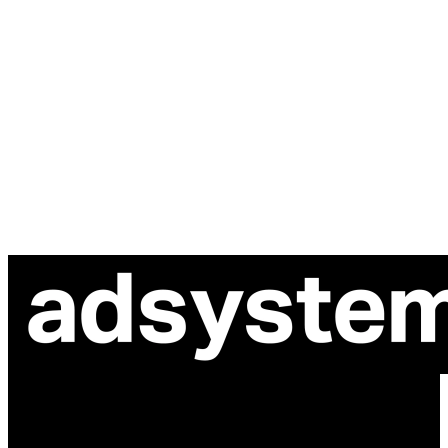
ul. Atramentowa 11
55-040 Bielany Wrocławskie