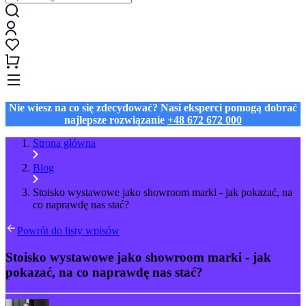
Nie wiesz na co się zdecydować? Nasi eksperci pomogą dobrać
najlepsze rozwiązanie
+48 672 672 000
Strona główna
Blog
Stoisko wystawowe jako showroom marki - jak pokazać, na
co naprawdę nas stać?
Powrót do listy wpisów
Stoisko wystawowe jako showroom marki - jak
pokazać, na co naprawdę nas stać?