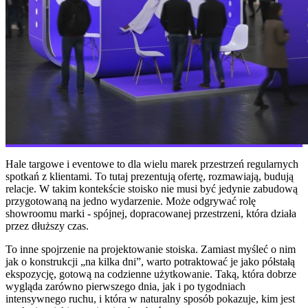
Hale targowe i eventowe to dla wielu marek przestrzeń regularnych
spotkań z klientami. To tutaj prezentują ofertę, rozmawiają, budują
relacje. W takim kontekście stoisko nie musi być jedynie zabudową
przygotowaną na jedno wydarzenie. Może odgrywać rolę
showroomu marki - spójnej, dopracowanej przestrzeni, która działa
przez dłuższy czas.
To inne spojrzenie na projektowanie stoiska. Zamiast myśleć o nim
jak o konstrukcji „na kilka dni”, warto potraktować je jako półstałą
ekspozycję, gotową na codzienne użytkowanie. Taką, która dobrze
wygląda zarówno pierwszego dnia, jak i po tygodniach
intensywnego ruchu, i która w naturalny sposób pokazuje, kim jest