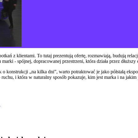
otkań z klientami. To tutaj prezentują ofertę, rozmawiają, budują rela
ki - spójnej, dopracowanej przestrzeni, która działa przez dłuższy 
k o konstrukcji „na kilka dni”, warto potraktować je jako półstałą eks
uchu, i która w naturalny sposób pokazuje, kim jest marka i na jakim
h