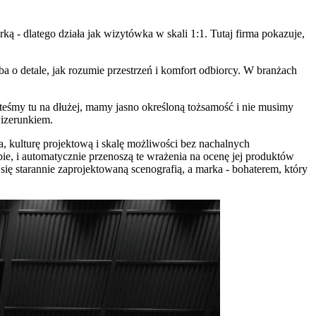
 - dlatego działa jak wizytówka w skali 1:1. Tutaj firma pokazuje,
ba o detale, jak rozumie przestrzeń i komfort odbiorcy. W branżach
eśmy tu na dłużej, mamy jasno określoną tożsamość i nie musimy
wizerunkiem.
, kulturę projektową i skalę możliwości bez nachalnych
ie, i automatycznie przenoszą te wrażenia na ocenę jej produktów
się starannie zaprojektowaną scenografią, a marka - bohaterem, który