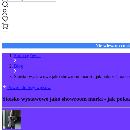
Nie wiesz na co 
Strona główna
Blog
Stoisko wystawowe jako showroom marki - jak pokazać, na co
Powrót do listy wpisów
Stoisko wystawowe jako showroom marki - jak pokaz