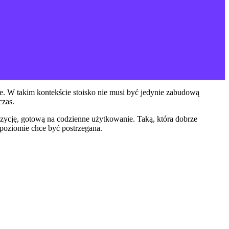
cje. W takim kontekście stoisko nie musi być jedynie zabudową
czas.
pozycję, gotową na codzienne użytkowanie. Taką, która dobrze
 poziomie chce być postrzegana.