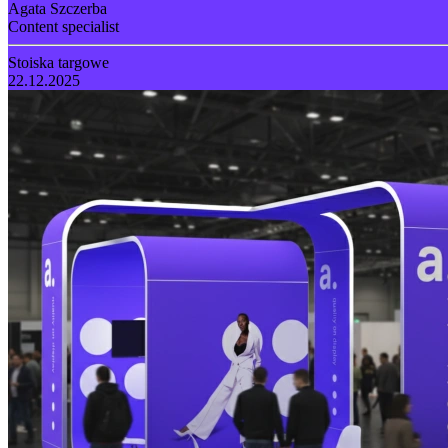
Agata Szczerba
Content specialist
Stoiska targowe
22.12.2025