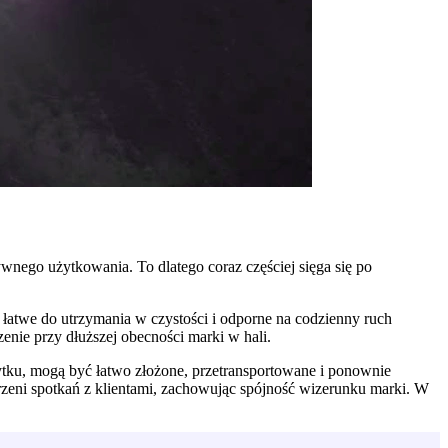
wnego użytkowania. To dlatego coraz częściej sięga się po
ą łatwe do utrzymania w czystości i odporne na codzienny ruch
nie przy dłuższej obecności marki w hali.
ytku, mogą być łatwo złożone, przetransportowane i ponownie
rzeni spotkań z klientami, zachowując spójność wizerunku marki. W