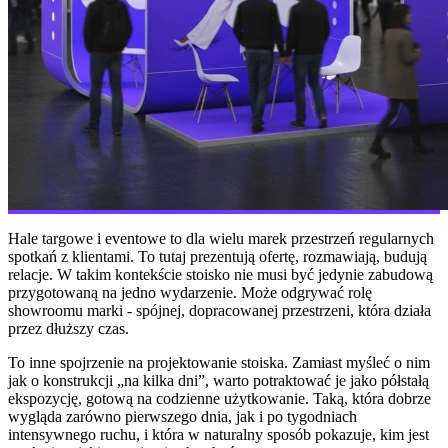
Hale targowe i eventowe to dla wielu marek przestrzeń regularnych
spotkań z klientami. To tutaj prezentują ofertę, rozmawiają, budują
relacje. W takim kontekście stoisko nie musi być jedynie zabudową
przygotowaną na jedno wydarzenie. Może odgrywać rolę
showroomu marki - spójnej, dopracowanej przestrzeni, która działa
przez dłuższy czas.
To inne spojrzenie na projektowanie stoiska. Zamiast myśleć o nim
jak o konstrukcji „na kilka dni”, warto potraktować je jako półstałą
ekspozycję, gotową na codzienne użytkowanie. Taką, która dobrze
wygląda zarówno pierwszego dnia, jak i po tygodniach
intensywnego ruchu, i która w naturalny sposób pokazuje, kim jest