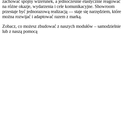
zachować spójny wizerunek, a jednocześnie elastycznie reagować
na różne okazje, wydarzenia i cele komunikacyjne. Showroom
przestaje być jednorazową realizacją — staje się narzędziem, które
można rozwijać i adaptować razem z marką.
Zobacz, co możesz zbudować z naszych modułów – samodzielnie
lub z naszą pomocą