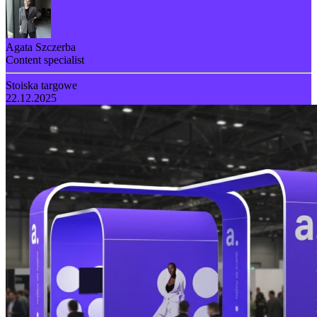
Agata Szczerba
Content specialist
Stoiska targowe
22.12.2025