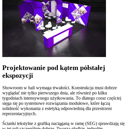
Projektowanie pod kątem półstałej
ekspozycji
Showroom w hali wymaga trwałości. Konstrukcja musi dobrze
wyglądać nie tylko pierwszego dnia, ale również po kilku
tygodniach intensywnego użytkowania. To dlatego coraz częściej
sięga się po systemowe rozwiązania modułowe, które łączą
solidność wykonania z estetyką odpowiednią dla przestrzeni
reprezentacyjnych.
Ścianki tekstylne z grafiką naciąganą w ramę (SEG) sprawdzają się
w tej roli szczególnie dobrze. Tworzą gładkie, jednolite