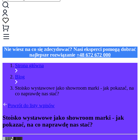
Nie wiesz na co się zdecydować? Nasi eksperci pomogą dobrać
najlepsze rozwiązanie
+48 672 672 000
Strona główna
Blog
Stoisko wystawowe jako showroom marki - jak pokazać, na
co naprawdę nas stać?
Powrót do listy wpisów
Stoisko wystawowe jako showroom marki - jak
pokazać, na co naprawdę nas stać?