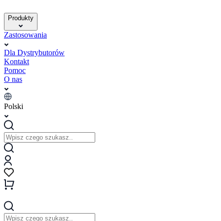
Produkty
Zastosowania
Dla Dystrybutorów
Kontakt
Pomoc
O nas
Polski