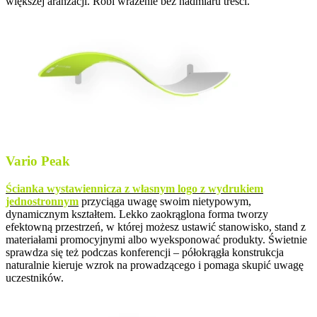
większej aranżacji. Robi wrażenie bez nadmiaru treści.
Vario Peak
Ścianka wystawiennicza z własnym logo z wydrukiem
jednostronnym
przyciąga uwagę swoim nietypowym,
dynamicznym kształtem. Lekko zaokrąglona forma tworzy
efektowną przestrzeń, w której możesz ustawić stanowisko, stand z
materiałami promocyjnymi albo wyeksponować produkty. Świetnie
sprawdza się też podczas konferencji – półokrągła konstrukcja
naturalnie kieruje wzrok na prowadzącego i pomaga skupić uwagę
uczestników.