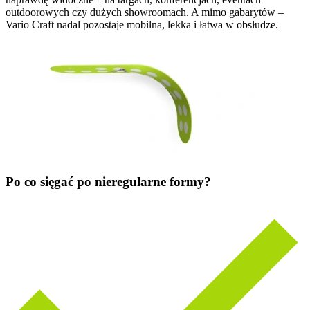
outdoorowych czy dużych showroomach. A mimo gabarytów –
Vario Craft nadal pozostaje mobilna, lekka i łatwa w obsłudze.
Po co sięgać po nieregularne formy?