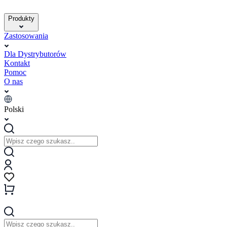
Produkty
Zastosowania
Dla Dystrybutorów
Kontakt
Pomoc
O nas
Polski