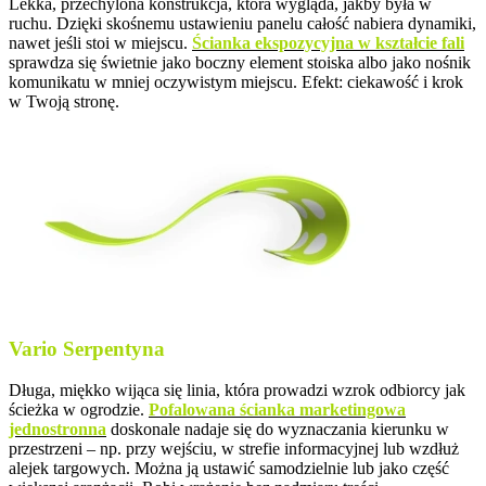
Lekka, przechylona konstrukcja, która wygląda, jakby była w
ruchu. Dzięki skośnemu ustawieniu panelu całość nabiera dynamiki,
nawet jeśli stoi w miejscu.
Ścianka ekspozycyjna w kształcie fali
sprawdza się świetnie jako boczny element stoiska albo jako nośnik
komunikatu w mniej oczywistym miejscu. Efekt: ciekawość i krok
w Twoją stronę.
Vario Serpentyna
Długa, miękko wijąca się linia, która prowadzi wzrok odbiorcy jak
ścieżka w ogrodzie.
Pofalowana ścianka marketingowa
jednostronna
doskonale nadaje się do wyznaczania kierunku w
przestrzeni – np. przy wejściu, w strefie informacyjnej lub wzdłuż
alejek targowych. Można ją ustawić samodzielnie lub jako część