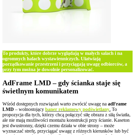
To produkty, które dobrze wyglądają w małych salach i na
ogromnych halach wystawienniczych.
Ułatwiają
porządkowanie przestrzeni i przyciągają uwagę odbiorców, a
przy tym można je dowolnie personalizować.
AdFrame LMD – gdy ścianka staje się
świetlnym komunikatem
Wśród dostępnych rozwiązań warto zwrócić uwagę na
adFrame
LMD
– wolnostojący
baner reklamowy podświetlany
.
To
propozycja dla tych, którzy chcą połączyć siłę obrazu z siłą światła,
ale nie mają możliwości montażu konstrukcji przy ścianie. Kaseton
jest dwustronny, dzięki czemu działa w obie strony – może
wyznaczać strefę, przyciągać uwagę z różnych kierunków lub być