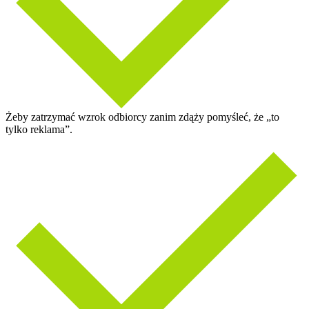
Żeby zatrzymać wzrok odbiorcy zanim zdąży pomyśleć, że „to
tylko reklama”.