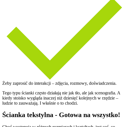
Żeby zaprosić do interakcji – zdjęcia, rozmowy, doświadczenia.
Tego typu ścianki często działają nie jak tło, ale jak scenografia. A
kiedy stoisko wygląda inaczej niż dziesięć kolejnych w rzędzie –
ludzie to zauważają. I właśnie o to chodzi.
Ścianka tekstylna - Gotowa na wszystko!
Choć występują w różnych rozmiarach i kształtach, jest coś, co