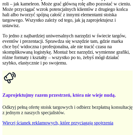
roli – jak kameleon. Może grać główną rolę albo pozostać w cieniu.
Może przyciągać wzrok potencjalnych klientów z drugiego końca
hali albo tworzyć spójną całość z innymi elementami stoiska
targowego. Wszystko zależy od tego, jak ją zaprojektujesz i
ustawisz.
To jedno z najbardziej uniwersalnych narzędzi w świecie targów,
eventów i prezentacji. Sprawdza się wszędzie tam, gdzie marka
chce być widoczna i profesjonalna, ale nie tracić czasu na
skomplikowaną logistykę. Montaż bez narzędzi, wymienne grafiki,
różne formaty i kształty – wszystko po to, żebyś mógł działać
szybko, elastycznie i po swojemu.
Zaprojektujmy razem przestrzeń, która nie wieje nudą.
Odkryj pełną ofertę stoisk targowych i odbierz bezpłatną konsultację
z jednym z naszych specjalistów.
Więcej ścianek reklamowych, które przyciągają spojrzenia