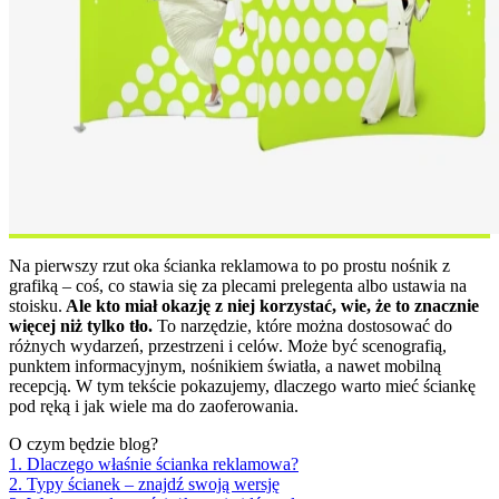
Na pierwszy rzut oka ścianka reklamowa to po prostu nośnik z
grafiką – coś, co stawia się za plecami prelegenta albo ustawia na
stoisku.
Ale kto miał okazję z niej korzystać, wie, że to znacznie
więcej niż tylko tło.
To narzędzie, które można dostosować do
różnych wydarzeń, przestrzeni i celów. Może być scenografią,
punktem informacyjnym, nośnikiem światła, a nawet mobilną
recepcją. W tym tekście pokazujemy, dlaczego warto mieć ściankę
pod ręką i jak wiele ma do zaoferowania.
O czym będzie blog?
1. Dlaczego właśnie ścianka reklamowa?
2. Typy ścianek – znajdź swoją wersję